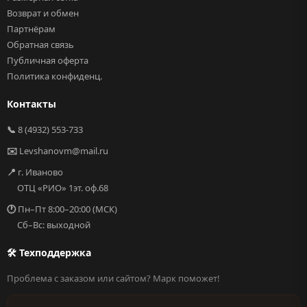
Возврат и обмен
Партнёрам
Обратная связь
Публичная оферта
Политика конфиденц.
Контакты
📞
8 (4932) 553-733
✉️
Levshanovm@mail.ru
📍
г. Иваново
ОТЦ «РИО» 1эт. оф.68
🕐
Пн–Пт 8:00–20:00 (МСК)
Сб–Вс: выходной
🛠 Техподдержка
Проблема с заказом или сайтом? Марк поможет!