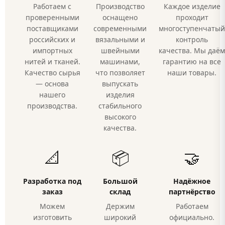
Работаем с
Производство
Каждое изделие
проверенными
оснащено
проходит
поставщиками
современными
многоступенчатый
российских и
вязальными и
контроль
импортных
швейными
качества. Мы даём
нитей и тканей.
машинами,
гарантию на все
Качество сырья
что позволяет
наши товары.
— основа
выпускать
нашего
изделия
производства.
стабильного
высокого
качества.
📐
📦
🤝
Разработка под
Большой
Надёжное
заказ
склад
партнёрство
Можем
Держим
Работаем
изготовить
широкий
официально.