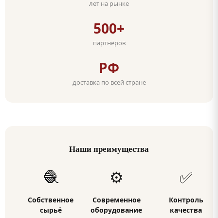
лет на рынке
500+
партнёров
РФ
доставка по всей стране
Наши преимущества
🧶
⚙️
✅
Собственное
Современное
Контроль
сырьё
оборудование
качества