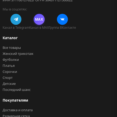
ИНН 371100127622/ ОГРН 304371121500022
Мы в соцсетях:
MAX
Канал в Telegram
Канал в MAX
Группа ВКонтакте
Каталог
Все товары
Женский трикотаж
Футболки
Платья
Сорочки
Спорт
Детские
Последний шанс
Покупателям
Доставка и оплата
Размерная сетка