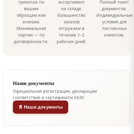
трикотаж по
ассортимент
Полный пакет
вашим
на складе.
документов.
образцам или
Большинство
Индивидуальные
эскизам.
заказов
условия для
Минимальная
отгружаем в
постоянных
партия — по
течение 1–2
клиентов.
договорённости.
рабочих дней.
Наши документы
Официальная регистрация, декларации
соответствия и сертификаты ЕАЭС
📄 Наши документы