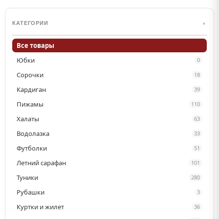
КАТЕГОРИИ
▲
Все товары
Юбки
0
Сорочки
18
Кардиган
39
Пижамы
110
Халаты
63
Водолазка
33
Футболки
51
Летний сарафан
101
Туники
280
Рубашки
3
Куртки и жилет
36