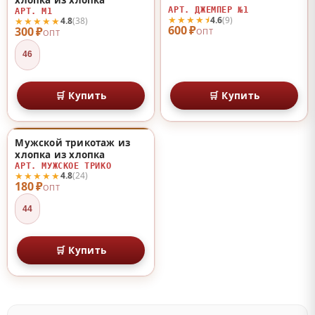
АРТ. ДЖЕМПЕР №1
АРТ. М1
★★★★⯨
4.6
(9)
★★★★★
4.8
(38)
600 ₽
300 ₽
ОПТ
ОПТ
46
🛒 Купить
🛒 Купить
Мужской трикотаж из
♡
хлопка из хлопка
АРТ. МУЖСКОЕ ТРИКО
★★★★★
4.8
(24)
180 ₽
ОПТ
44
🛒 Купить