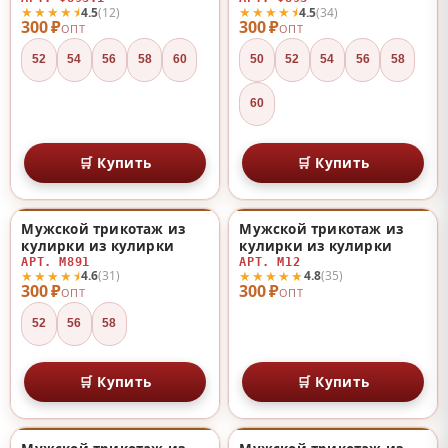
★★★★⯨
★★★★⯨
4.5
(12)
4.5
(34)
300 ₽
300 ₽
ОПТ
ОПТ
52
54
56
58
60
50
52
54
56
58
60
🛒 Купить
🛒 Купить
Мужской трикотаж из
Мужской трикотаж из
♡
♡
кулирки из кулирки
кулирки из кулирки
АРТ. М891
АРТ. М12
★★★★⯨
★★★★★
4.6
(31)
4.8
(35)
300 ₽
300 ₽
ОПТ
ОПТ
52
56
58
🛒 Купить
🛒 Купить