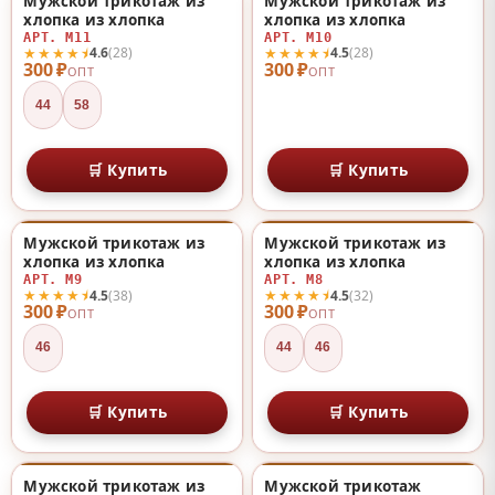
Мужской трикотаж из
Мужской трикотаж из
♡
♡
хлопка из хлопка
хлопка из хлопка
АРТ. М11
АРТ. М10
★★★★⯨
★★★★⯨
4.6
(28)
4.5
(28)
300 ₽
300 ₽
ОПТ
ОПТ
44
58
🛒 Купить
🛒 Купить
Мужской трикотаж из
Мужской трикотаж из
♡
♡
хлопка из хлопка
хлопка из хлопка
АРТ. М9
АРТ. М8
★★★★⯨
★★★★⯨
4.5
(38)
4.5
(32)
300 ₽
300 ₽
ОПТ
ОПТ
46
44
46
🛒 Купить
🛒 Купить
Мужской трикотаж из
Мужской трикотаж
♡
♡