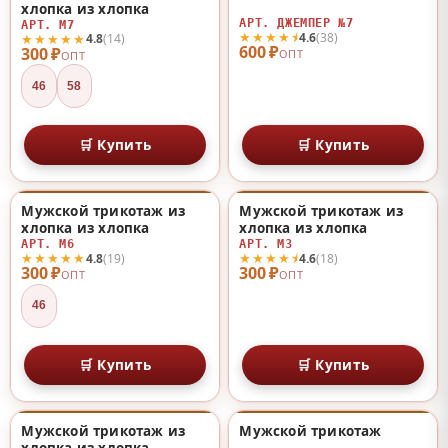
хлопка из хлопка
АРТ. ДЖЕМПЕР №7
АРТ. М7
★★★★⯨
4.6
(38)
★★★★★
4.8
(14)
600 ₽
300 ₽
ОПТ
ОПТ
46
58
🛒 Купить
🛒 Купить
Мужской трикотаж из
Мужской трикотаж из
♡
♡
хлопка из хлопка
хлопка из хлопка
АРТ. М6
АРТ. М3
★★★★★
★★★★⯨
4.8
(19)
4.6
(18)
300 ₽
300 ₽
ОПТ
ОПТ
46
🛒 Купить
🛒 Купить
Мужской трикотаж из
Мужской трикотаж
♡
♡
хлопка из хлопка