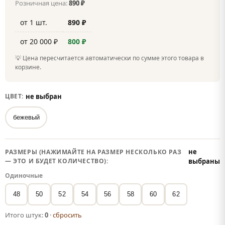
Розничная цена:
890 ₽
от 1 шт.
890 ₽
от 20 000 ₽
800 ₽
💡 Цена пересчитается автоматически по сумме этого товара в
корзине.
не выбран
ЦВЕТ:
бежевый
не
РАЗМЕРЫ (НАЖИМАЙТЕ НА РАЗМЕР НЕСКОЛЬКО РАЗ
— ЭТО И БУДЕТ КОЛИЧЕСТВО):
выбраны
Одиночные
48
50
52
54
56
58
60
62
Итого штук:
0
·
сбросить