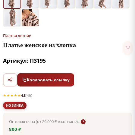
Платья летние
Платье женское из хлопка
♡
Артикул: П3195
Копировать ссылку
★★★★★
(46)
4.8
НОВИНКА
Оптовая цена (от 20 000 ₽ в корзине):
?
800 ₽