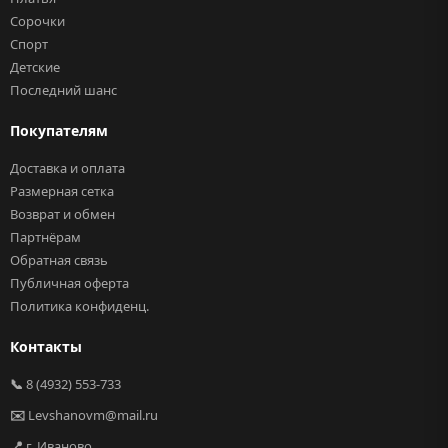
Сорочки
Спорт
Детские
Последний шанс
Покупателям
Доставка и оплата
Размерная сетка
Возврат и обмен
Партнёрам
Обратная связь
Публичная оферта
Политика конфиденц.
Контакты
📞
8 (4932) 553-733
✉️
Levshanovm@mail.ru
📍
г. Иваново