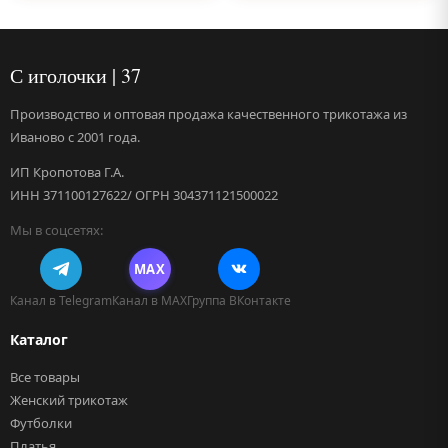
С иголочки | 37
Производство и оптовая продажа качественного трикотажа из
Иваново с 2001 года.
ИП Кропотова Г.А.
ИНН 371100127622/ ОГРН 304371121500022
Мы в соцсетях:
MAX
Канал в Telegram
Канал в MAX
Группа ВКонтакте
Каталог
Все товары
Женский трикотаж
Футболки
Платья