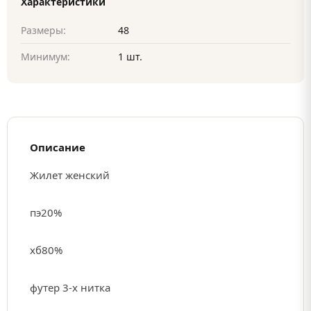
Характеристики
Размеры:
48
Минимум:
1 шт.
Описание
Жилет женский
пэ20%
хб80%
футер 3-х нитка