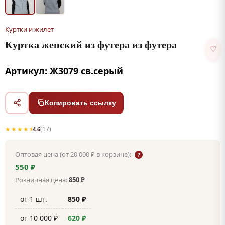
Куртки и жилет
Куртка женский из футера из футера
♡
Артикул: Ж3079 св.серый
Копировать ссылку
★★★★⯨
(17)
4.6
Оптовая цена (от 20 000 ₽ в корзине):
?
550 ₽
Розничная цена:
850 ₽
от 1 шт.
850 ₽
от 10 000 ₽
620 ₽