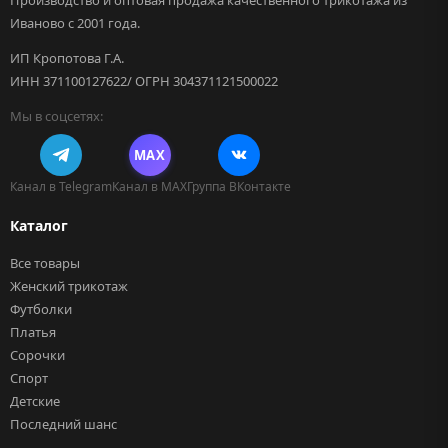
Производство и оптовая продажа качественного трикотажа из
Иваново с 2001 года.
ИП Кропотова Г.А.
ИНН 371100127622/ ОГРН 304371121500022
Мы в соцсетях:
MAX
Канал в Telegram
Канал в MAX
Группа ВКонтакте
Каталог
Все товары
Женский трикотаж
Футболки
Платья
Сорочки
Спорт
Детские
Последний шанс