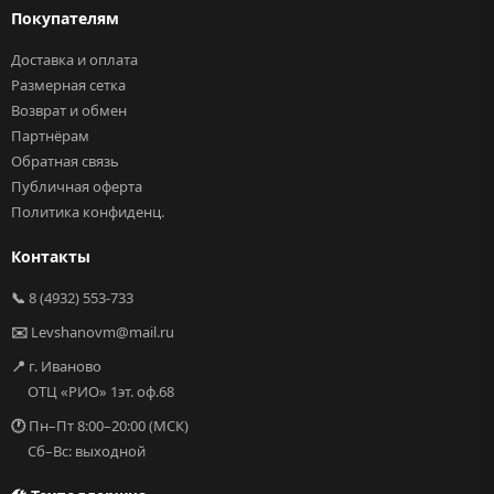
Покупателям
Доставка и оплата
Размерная сетка
Возврат и обмен
Партнёрам
Обратная связь
Публичная оферта
Политика конфиденц.
Контакты
📞
8 (4932) 553-733
✉️
Levshanovm@mail.ru
📍
г. Иваново
ОТЦ «РИО» 1эт. оф.68
🕐
Пн–Пт 8:00–20:00 (МСК)
Сб–Вс: выходной