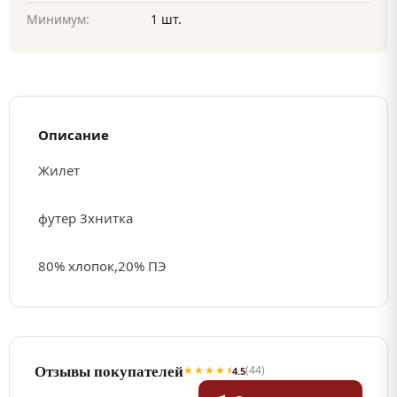
Минимум:
1 шт.
Описание
Жилет
футер 3хнитка
80% хлопок,20% ПЭ
Отзывы покупателей
★★★★⯨
(44)
4.5