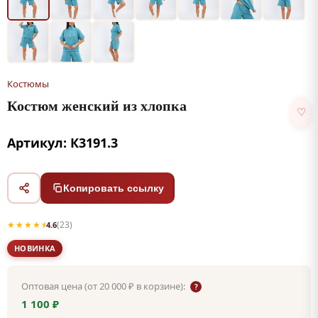
Костюмы
Костюм женский из хлопка
♡
Артикул: К3191.3
Копировать ссылку
★★★★⯨
(23)
4.6
НОВИНКА
Оптовая цена (от 20 000 ₽ в корзине):
?
1 100 ₽