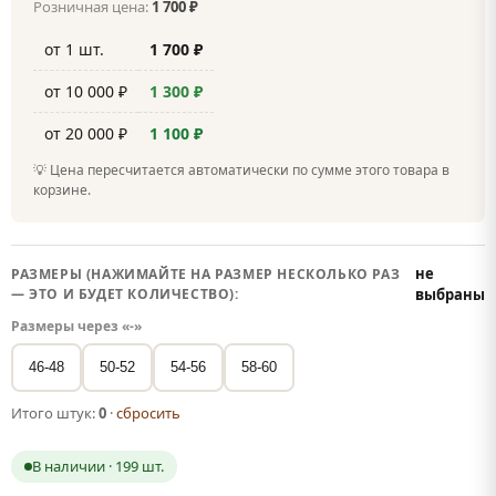
Розничная цена:
1 700 ₽
от 1 шт.
1 700 ₽
от 10 000 ₽
1 300 ₽
от 20 000 ₽
1 100 ₽
💡 Цена пересчитается автоматически по сумме этого товара в
корзине.
не
РАЗМЕРЫ (НАЖИМАЙТЕ НА РАЗМЕР НЕСКОЛЬКО РАЗ
— ЭТО И БУДЕТ КОЛИЧЕСТВО):
выбраны
Размеры через «-»
46-48
50-52
54-56
58-60
Итого штук:
0
·
сбросить
В наличии · 199 шт.