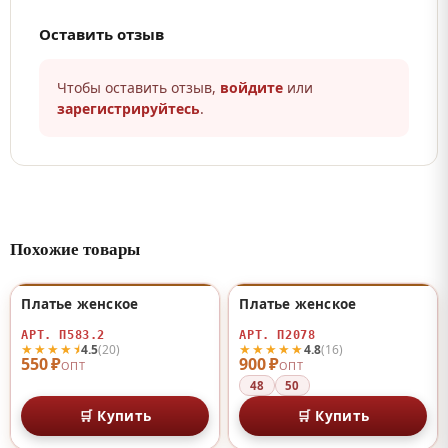
Оставить отзыв
Чтобы оставить отзыв,
войдите
или
зарегистрируйтесь
.
Похожие товары
Платье женское
Платье женское
♡
♡
АРТ. П583.2
АРТ. П2078
★★★★⯨
★★★★★
4.5
(20)
4.8
(16)
550 ₽
900 ₽
ОПТ
ОПТ
48
50
🛒 Купить
🛒 Купить