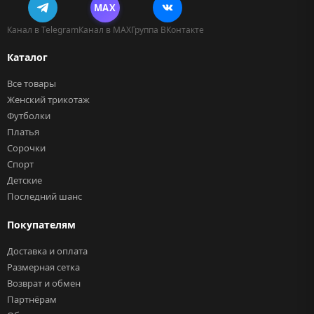
MAX
Канал в Telegram
Канал в MAX
Группа ВКонтакте
Каталог
Все товары
Женский трикотаж
Футболки
Платья
Сорочки
Спорт
Детские
Последний шанс
Покупателям
Доставка и оплата
Размерная сетка
Возврат и обмен
Партнёрам