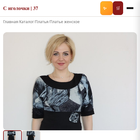
С иголочки | 37
✨
🛒
Главная
/
Каталог
/
Платья
/
Платье женское