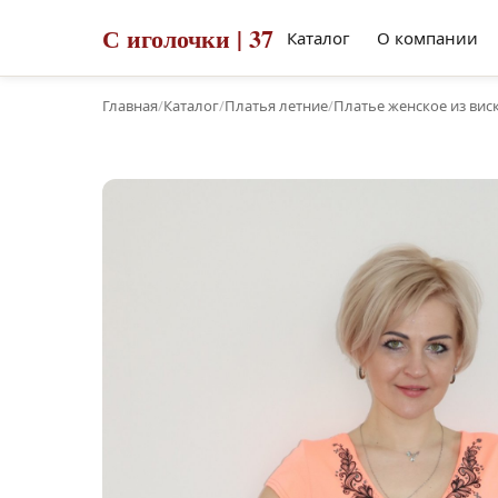
С иголочки | 37
Каталог
О компании
Главная
/
Каталог
/
Платья летние
/
Платье женское из вис