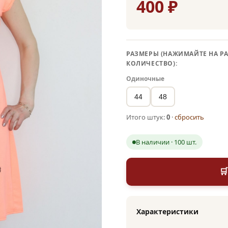
400 ₽
РАЗМЕРЫ (НАЖИМАЙТЕ НА РА
КОЛИЧЕСТВО):
Одиночные
44
48
Итого штук:
0
·
сбросить
В наличии · 100 шт.

Характеристики