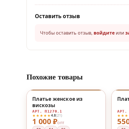
Оставить отзыв
Чтобы оставить отзыв,
войдите
или
з
Похожие товары
♡
Платье женское из
Пла
вискозы
АРТ. П1270.1
АРТ.
★★★★★
★★★
4.8
(21)
1 000 ₽
550
ОПТ