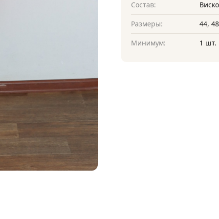
Состав:
Виско
Размеры:
44, 48
Минимум:
1 шт.