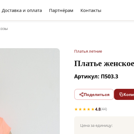
Доставка и оплата
Партнёрам
Контакты
козы
Платья летние
Платье женское
Артикул: П503.3
Поделиться
Копи
★★★★★
4.8
(44)
Цена за единицу: