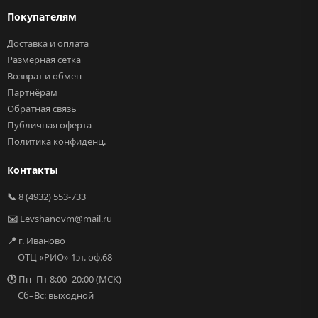
Покупателям
Доставка и оплата
Размерная сетка
Возврат и обмен
Партнёрам
Обратная связь
Публичная оферта
Политика конфиденц.
Контакты
📞
8 (4932) 553-733
✉️
Levshanovm@mail.ru
📍
г. Иваново
ОТЦ «РИО» 1эт. оф.68
🕐
Пн–Пт 8:00–20:00 (МСК)
Сб–Вс: выходной