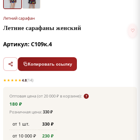
Летний сарафан
Летние сарафаны женский
♡
Артикул: С109к.4
Копировать ссылку
★★★★★
(14)
4.8
Оптовая цена (от 20 000 ₽ в корзине):
?
180 ₽
Розничная цена:
330 ₽
от 1 шт.
330 ₽
от 10 000 ₽
230 ₽