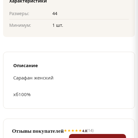
Характеристики
Размеры:
44
Минимум:
1 шт.
Описание
Сарафан женский
хб100%
Отзывы покупателей
★★★★★
(14)
4.8