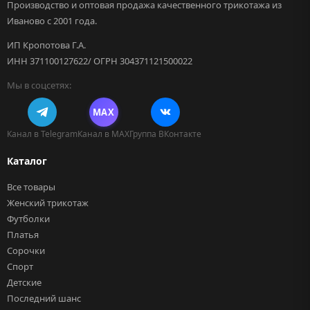
Производство и оптовая продажа качественного трикотажа из
Иваново с 2001 года.
ИП Кропотова Г.А.
ИНН 371100127622/ ОГРН 304371121500022
Мы в соцсетях:
MAX
Канал в Telegram
Канал в MAX
Группа ВКонтакте
Каталог
Все товары
Женский трикотаж
Футболки
Платья
Сорочки
Спорт
Детские
Последний шанс