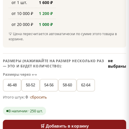
от 1 шт.
1 600 ₽
от 10 000 ₽
1 200 ₽
от 20 000 ₽
1 000 ₽
💡 Цена пересчитается автоматически по сумме этого товара в
корзине.
не
РАЗМЕРЫ (НАЖИМАЙТЕ НА РАЗМЕР НЕСКОЛЬКО РАЗ
— ЭТО И БУДЕТ КОЛИЧЕСТВО):
выбраны
Размеры через «-»
46-48
50-52
54-56
58-60
62-64
Итого штук:
0
·
сбросить
В наличии · 250 шт.
🛒 Добавить в корзину