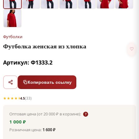
Футболки
Футболка женская из хлопка
♡
Артикул: Ф1333.2
Копировать ссылку
★★★★⯨
(33)
4.5
Оптовая цена (от 20 000 ₽ в корзине):
?
1 000 ₽
Розничная цена:
1 600 ₽