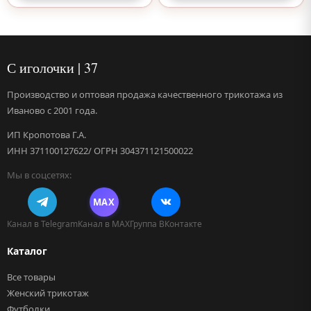
С иголочки | 37
Производство и оптовая продажа качественного трикотажа из
Иваново с 2001 года.
ИП Кропотова Г.А.
ИНН 371100127622/ ОГРН 304371121500022
Мы в соцсетях:
MAX
Канал в Telegram
Канал в MAX
Группа ВКонтакте
Каталог
Все товары
Женский трикотаж
Футболки