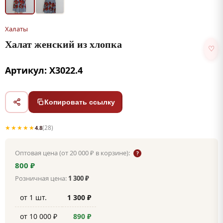
Халаты
Халат женский из хлопка
♡
Артикул: Х3022.4
Копировать ссылку
★★★★★
(28)
4.8
Оптовая цена (от 20 000 ₽ в корзине):
?
800 ₽
Розничная цена:
1 300 ₽
от 1 шт.
1 300 ₽
от 10 000 ₽
890 ₽