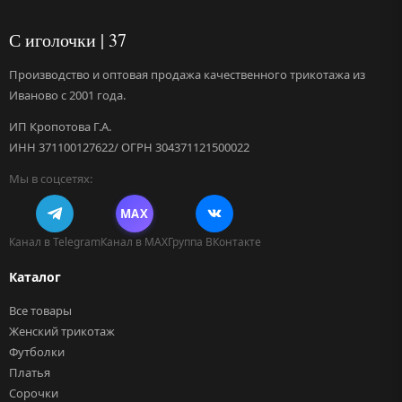
С иголочки | 37
Производство и оптовая продажа качественного трикотажа из
Иваново с 2001 года.
ИП Кропотова Г.А.
ИНН 371100127622/ ОГРН 304371121500022
Мы в соцсетях:
MAX
Канал в Telegram
Канал в MAX
Группа ВКонтакте
Каталог
Все товары
Женский трикотаж
Футболки
Платья
Сорочки