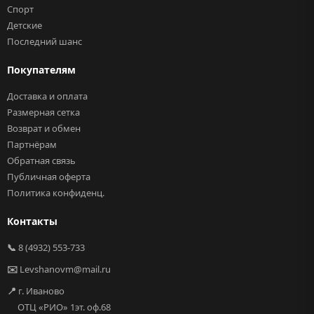
Спорт
Детские
Последний шанс
Покупателям
Доставка и оплата
Размерная сетка
Возврат и обмен
Партнёрам
Обратная связь
Публичная оферта
Политика конфиденц.
Контакты
📞
8 (4932) 553-733
✉️
Levshanovm@mail.ru
📍
г. Иваново
ОТЦ «РИО» 1эт. оф.68