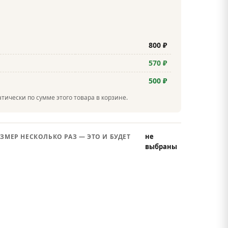
800 ₽
570 ₽
500 ₽
тически по сумме этого товара в корзине.
не
ЗМЕР НЕСКОЛЬКО РАЗ — ЭТО И БУДЕТ
выбраны