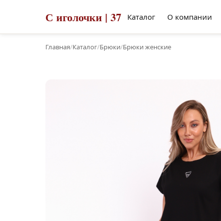
С иголочки | 37
Каталог
О компании
Главная
/
Каталог
/
Брюки
/
Брюки женские