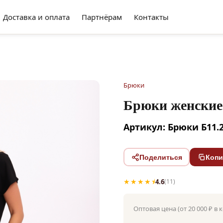
Доставка и оплата
Партнёрам
Контакты
Брюки
Брюки женские
Артикул: Брюки Б11.
Поделиться
Копи
★★★★⯨
4.6
(11)
Оптовая цена (от 20 000 ₽ в 