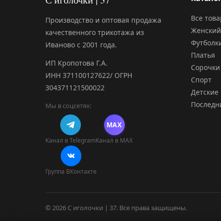
Все тов
Производство и оптовая продажа
Женский
качественного трикотажа из
Футболк
Иваново с 2001 года.
Платья
ИП Кропотова Г.А.
Сорочки
ИНН 371100127622/ ОГРН
Спорт
304371121500022
Детские
Последн
Мы в соцсетях:
MAX
Канал в Telegram
Канал в MAX
Группа ВКонтакте
© 2026 С иголочки | 37. Все права защищены.