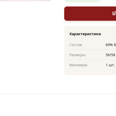

Характеристики
Состав:
69% б
Размеры:
56/58
Минимум:
1 шт.