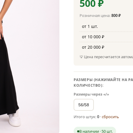
500 ₽
Розничная цена:
800 ₽
от 1 шт.
от 10 000 ₽
от 20 000 ₽
💡 Цена пересчитается автома
РАЗМЕРЫ (НАЖИМАЙТЕ НА РА
КОЛИЧЕСТВО):
Размеры через «/»
56/58
Итого штук:
0
·
сбросить
В наличии · 50 шт.