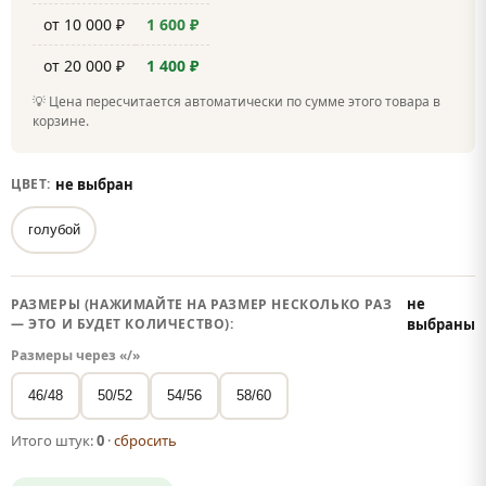
от 10 000 ₽
1 600 ₽
от 20 000 ₽
1 400 ₽
💡 Цена пересчитается автоматически по сумме этого товара в
корзине.
не выбран
ЦВЕТ:
голубой
не
РАЗМЕРЫ (НАЖИМАЙТЕ НА РАЗМЕР НЕСКОЛЬКО РАЗ
— ЭТО И БУДЕТ КОЛИЧЕСТВО):
выбраны
Размеры через «/»
46/48
50/52
54/56
58/60
Итого штук:
0
·
сбросить