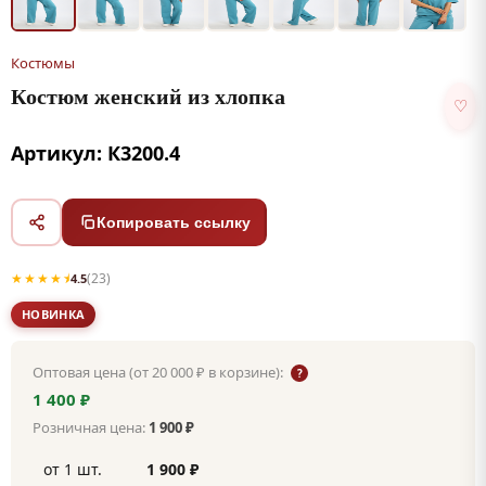
Костюмы
Костюм женский из хлопка
♡
Артикул: К3200.4
Копировать ссылку
★★★★⯨
(23)
4.5
НОВИНКА
Оптовая цена (от 20 000 ₽ в корзине):
?
1 400 ₽
Розничная цена:
1 900 ₽
от 1 шт.
1 900 ₽