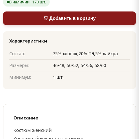
В наличии · 170 шт.
🛒 Добавить в корзину
Характеристики
Состав:
75% хлопок,20% ПЭ,5% лайкра
Размеры:
46/48, 50/52, 54/56, 58/60
Минимум:
1 шт.
Описание
Костюм женский
Костюм с брюками на резинке