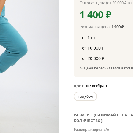
Оптовая цена (от 20 000 ₽ в 
1 400 ₽
Розничная цена:
1 900 ₽
от 1 шт.
от 10 000 ₽
от 20 000 ₽
💡 Цена пересчитается автома
не выбран
ЦВЕТ:
голубой
РАЗМЕРЫ (НАЖИМАЙТЕ НА РА
КОЛИЧЕСТВО):
Размеры через «/»