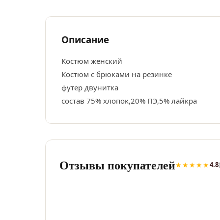
Описание
Костюм женский
Костюм с брюками на резинке
футер двунитка
состав 75% хлопок,20% ПЭ,5% лайкра
Отзывы покупателей
★★★★★
4.8