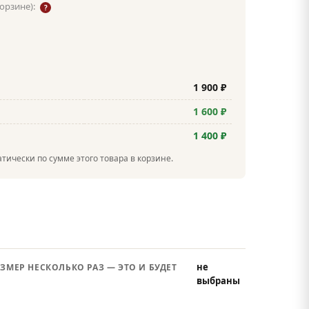
корзине):
?
1 900 ₽
1 600 ₽
1 400 ₽
тически по сумме этого товара в корзине.
не
ЗМЕР НЕСКОЛЬКО РАЗ — ЭТО И БУДЕТ
выбраны