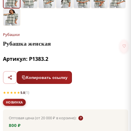
Рубашки
Рубашка женская
♡
Артикул: Р1383.2
Копировать ссылку
★★★★★
(1)
5.0
НОВИНКА
Оптовая цена (от 20 000 ₽ в корзине):
?
800 ₽