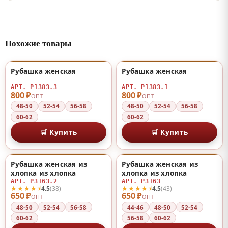
Похожие товары
Рубашка женская
Рубашка женская
НОВИНКА
НОВИНКА
♡
♡
АРТ. Р1383.3
АРТ. Р1383.1
800 ₽
800 ₽
ОПТ
ОПТ
48-50
52-54
56-58
48-50
52-54
56-58
60-62
60-62
🛒 Купить
🛒 Купить
Рубашка женская из
Рубашка женская из
♡
♡
хлопка из хлопка
хлопка из хлопка
АРТ. Р3163.2
АРТ. Р3163
★★★★⯨
★★★★⯨
4.5
(38)
4.5
(43)
650 ₽
650 ₽
ОПТ
ОПТ
48-50
52-54
56-58
44-46
48-50
52-54
60-62
56-58
60-62