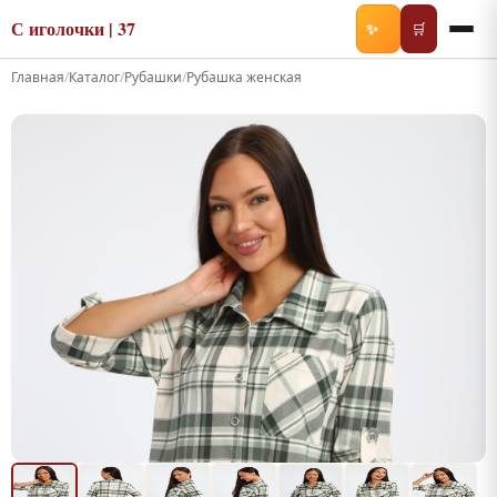
С иголочки | 37
✨
🛒
Главная
/
Каталог
/
Рубашки
/
Рубашка женская