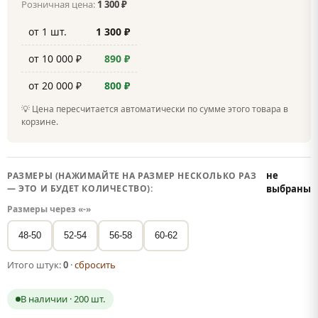
Розничная цена:
1 300 ₽
от 1 шт.
1 300 ₽
от 10 000 ₽
890 ₽
от 20 000 ₽
800 ₽
💡 Цена пересчитается автоматически по сумме этого товара в
корзине.
не
РАЗМЕРЫ (НАЖИМАЙТЕ НА РАЗМЕР НЕСКОЛЬКО РАЗ
— ЭТО И БУДЕТ КОЛИЧЕСТВО):
выбраны
Размеры через «-»
48-50
52-54
56-58
60-62
Итого штук:
0
·
сбросить
В наличии · 200 шт.