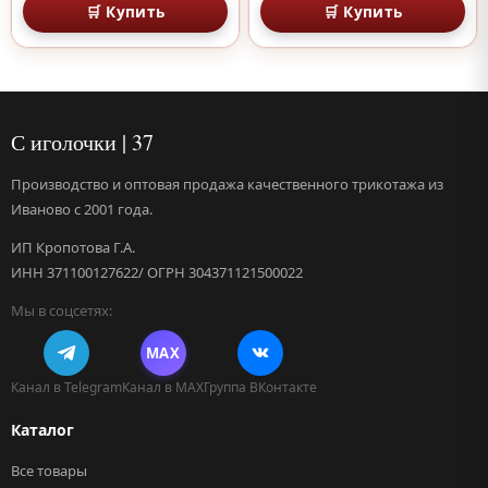
🛒 Купить
🛒 Купить
С иголочки | 37
Производство и оптовая продажа качественного трикотажа из
Иваново с 2001 года.
ИП Кропотова Г.А.
ИНН 371100127622/ ОГРН 304371121500022
Мы в соцсетях:
MAX
Канал в Telegram
Канал в MAX
Группа ВКонтакте
Каталог
Все товары