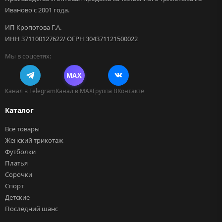
Иваново с 2001 года.
ИП Кропотова Г.А.
ИНН 371100127622/ ОГРН 304371121500022
Мы в соцсетях:
MAX
Канал в Telegram
Канал в MAX
Группа ВКонтакте
Каталог
Все товары
Женский трикотаж
Футболки
Платья
Сорочки
Спорт
Детские
Последний шанс