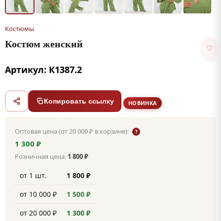
Костюмы
Костюм женский
♡
Артикул: К1387.2
Копировать ссылку
НОВИНКА
Оптовая цена (от 20 000 ₽ в корзине):
?
1 300 ₽
Розничная цена:
1 800 ₽
от 1 шт.
1 800 ₽
от 10 000 ₽
1 500 ₽
от 20 000 ₽
1 300 ₽