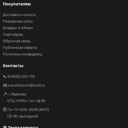
Покупателям
Доставка и оплата
Размерная сетка
Возврат и обмен
Партнёрам
Обратная связь
Публичная оферта
Политика конфиденц.
Контакты
📞
8 (4932) 553-733
✉️
Levshanovm@mail.ru
📍
г. Иваново
ОТЦ «РИО» 1эт. оф.68
🕐
Пн–Пт 8:00–20:00 (МСК)
Сб–Вс: выходной
🛠 Техподдержка