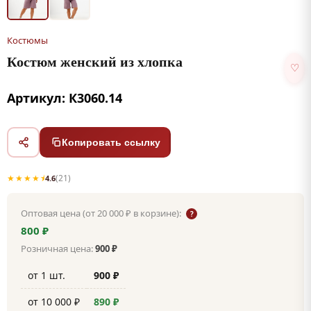
Костюмы
Костюм женский из хлопка
♡
Артикул: К3060.14
Копировать ссылку
★★★★⯨
(21)
4.6
Оптовая цена (от 20 000 ₽ в корзине):
?
800 ₽
Розничная цена:
900 ₽
от 1 шт.
900 ₽
от 10 000 ₽
890 ₽