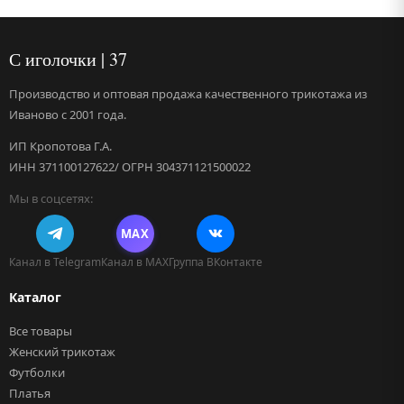
С иголочки | 37
Производство и оптовая продажа качественного трикотажа из
Иваново с 2001 года.
ИП Кропотова Г.А.
ИНН 371100127622/ ОГРН 304371121500022
Мы в соцсетях:
MAX
Канал в Telegram
Канал в MAX
Группа ВКонтакте
Каталог
Все товары
Женский трикотаж
Футболки
Платья