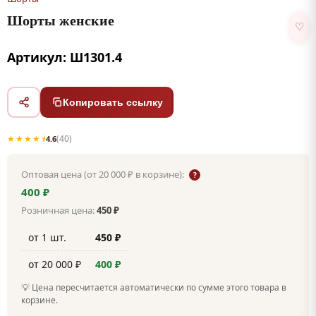
Шорты женские
♡
Артикул: Ш1301.4
Копировать ссылку
★★★★⯨
(40)
4.6
Оптовая цена (от 20 000 ₽ в корзине):
?
400 ₽
Розничная цена:
450 ₽
от 1 шт.
450 ₽
от 20 000 ₽
400 ₽
💡 Цена пересчитается автоматически по сумме этого товара в
корзине.