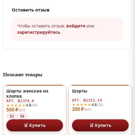
Оставить отзыв
Чтобы оставить отзыв,
войдите
или
зарегистрируйтесь
.
Похожие товары
Шорты женские из
Шорты
♡
♡
хлопка
АРТ. Ш1251.14
АРТ. Ш1374.4
★★★★★
4.8
(36)
★★★★★
4.8
(44)
200 ₽
500 ₽
ОПТ
ОПТ
52
56
🛒 Купить
🛒 Купить