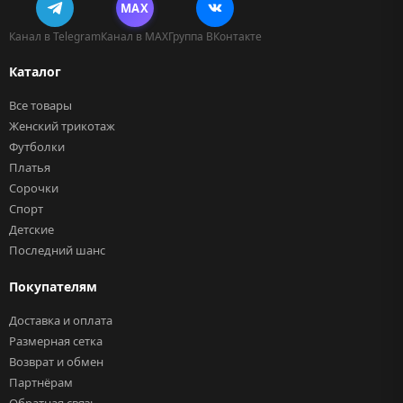
MAX
Канал в Telegram
Канал в MAX
Группа ВКонтакте
Каталог
Все товары
Женский трикотаж
Футболки
Платья
Сорочки
Спорт
Детские
Последний шанс
Покупателям
Доставка и оплата
Размерная сетка
Возврат и обмен
Партнёрам