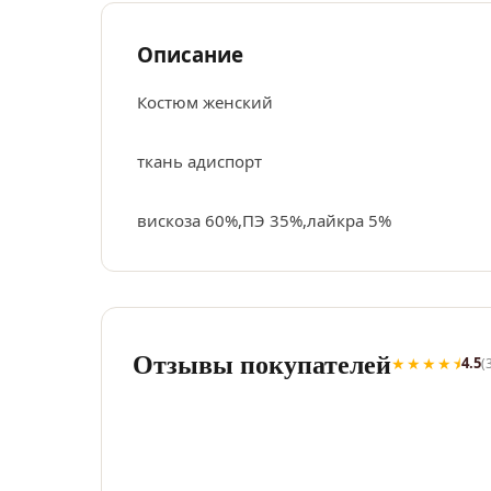
Описание
Костюм женский
ткань адиспорт
вискоза 60%,ПЭ 35%,лайкра 5%
Отзывы покупателей
★★★★⯨
4.5
(