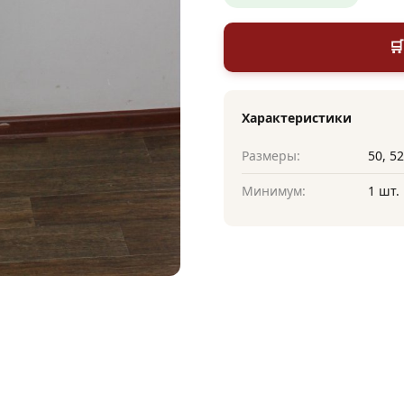

Характеристики
Размеры:
50, 52
Минимум:
1 шт.