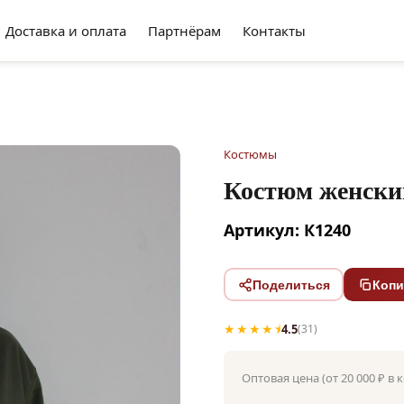
Доставка и оплата
Партнёрам
Контакты
Костюмы
Костюм женски
Артикул: К1240
Поделиться
Копи
★★★★⯨
4.5
(31)
Оптовая цена (от 20 000 ₽ в 