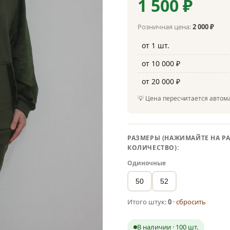
1 500 ₽
Розничная цена:
2 000 ₽
от 1 шт.
от 10 000 ₽
от 20 000 ₽
💡 Цена пересчитается автома
РАЗМЕРЫ (НАЖИМАЙТЕ НА РА
КОЛИЧЕСТВО):
Одиночные
50
52
Итого штук:
0
·
сбросить
В наличии · 100 шт.