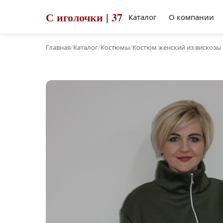
С иголочки | 37
Каталог
О компании
Главная
/
Каталог
/
Костюмы
/
Костюм женский из вискозы