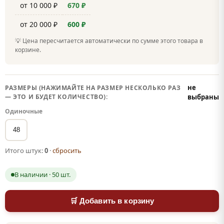
от 10 000 ₽
670 ₽
от 20 000 ₽
600 ₽
💡 Цена пересчитается автоматически по сумме этого товара в
корзине.
не
РАЗМЕРЫ (НАЖИМАЙТЕ НА РАЗМЕР НЕСКОЛЬКО РАЗ
— ЭТО И БУДЕТ КОЛИЧЕСТВО):
выбраны
Одиночные
48
Итого штук:
0
·
сбросить
В наличии · 50 шт.
🛒 Добавить в корзину