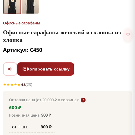
Офисные сарафаны
Офисные сарафаны женский из хлопка из
♡
хлопка
Артикул: С450
Копировать ссылку
★★★★★
(23)
4.8
Оптовая цена (от 20 000 ₽ в корзине):
?
600 ₽
Розничная цена:
900 ₽
от 1 шт.
900 ₽