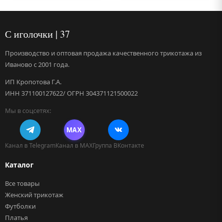
С иголочки | 37
Производство и оптовая продажа качественного трикотажа из
Иваново с 2001 года.
ИП Кропотова Г.А.
ИНН 371100127622/ ОГРН 304371121500022
Мы в соцсетях:
MAX
Канал в Telegram
Канал в MAX
Группа ВКонтакте
Каталог
Все товары
Женский трикотаж
Футболки
Платья