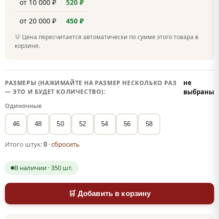
от 10 000 ₽
520 ₽
от 20 000 ₽
450 ₽
💡 Цена пересчитается автоматически по сумме этого товара в
корзине.
не
РАЗМЕРЫ (НАЖИМАЙТЕ НА РАЗМЕР НЕСКОЛЬКО РАЗ
— ЭТО И БУДЕТ КОЛИЧЕСТВО):
выбраны
Одиночные
46
48
50
52
54
56
58
Итого штук:
0
·
сбросить
В наличии · 350 шт.
🛒 Добавить в корзину