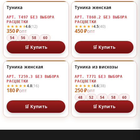
Туника
Туника женская
♡
♡
АРТ. Т497 БЕЗ ВЫБОРА
АРТ. Т860.2 БЕЗ ВЫБОРА
РАСЦВЕТКИ
РАСЦВЕТКИ
★★★★⯨
★★★★⯨
4.6
(12)
4.5
(40)
350 ₽
450 ₽
ОПТ
ОПТ
54
56
58
60
🛒 Купить
🛒 Купить
Туника женская
Туника из вискозы
♡
♡
АРТ. Т259.3 БЕЗ ВЫБОРА
АРТ. Т771 БЕЗ ВЫБОРА
РАСЦВЕТКИ
РАСЦВЕТКИ
★★★★★
★★★★⯨
4.8
(16)
4.6
(38)
180 ₽
250 ₽
ОПТ
ОПТ
48
52
54
58
60
🛒 Купить
🛒 Купить