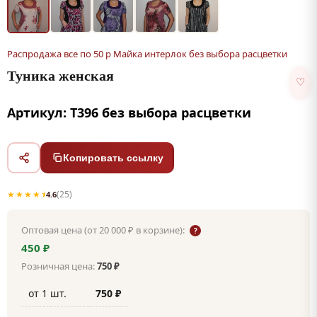
Распродажа все по 50 р Майка интерлок без выбора расцветки
Туника женская
♡
Артикул: Т396 без выбора расцветки
Копировать ссылку
★★★★⯨
(25)
4.6
Оптовая цена (от 20 000 ₽ в корзине):
?
450 ₽
Розничная цена:
750 ₽
от 1 шт.
750 ₽