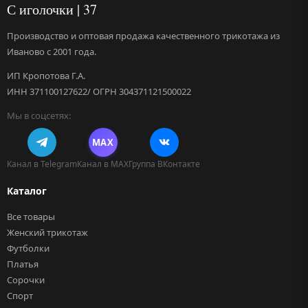
С иголочки | 37
Производство и оптовая продажа качественного трикотажа из
Иваново с 2001 года.
ИП Кропотова Г.А.
ИНН 371100127622/ ОГРН 304371121500022
Мы в соцсетях:
MAX
Канал в Telegram
Канал в MAX
Группа ВКонтакте
Каталог
Все товары
Женский трикотаж
Футболки
Платья
Сорочки
Спорт