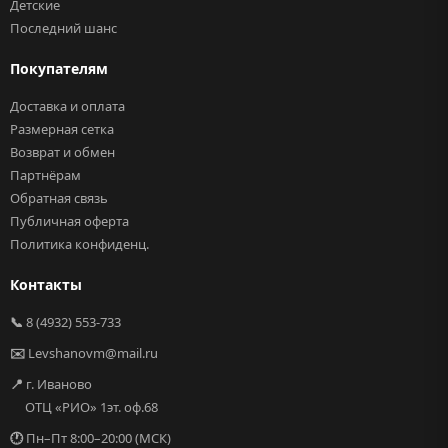
Детские
Последний шанс
Покупателям
Доставка и оплата
Размерная сетка
Возврат и обмен
Партнёрам
Обратная связь
Публичная оферта
Политика конфиденц.
Контакты
📞
8 (4932) 553-733
✉️
Levshanovm@mail.ru
📍
г. Иваново
ОТЦ «РИО» 1эт. оф.68
🕐
Пн–Пт 8:00–20:00 (МСК)