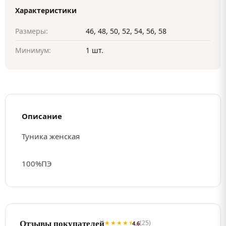
Характеристики
Размеры:
46, 48, 50, 52, 54, 56, 58
Минимум:
1 шт.
Описание
Туника женская
100%ПЭ
Отзывы покупателей
★★★★⯨
(25)
4.6