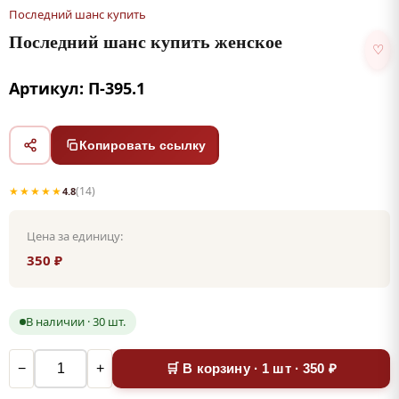
Последний шанс купить
Последний шанс купить женское
♡
Артикул: П-395.1
Копировать ссылку
★★★★★
(14)
4.8
Цена за единицу:
350 ₽
В наличии · 30 шт.
−
+
🛒 В корзину · 1 шт · 350 ₽