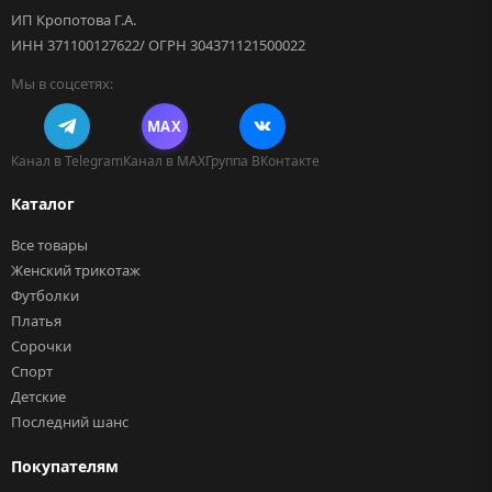
ИП Кропотова Г.А.
ИНН 371100127622/ ОГРН 304371121500022
Мы в соцсетях:
MAX
Канал в Telegram
Канал в MAX
Группа ВКонтакте
Каталог
Все товары
Женский трикотаж
Футболки
Платья
Сорочки
Спорт
Детские
Последний шанс
Покупателям