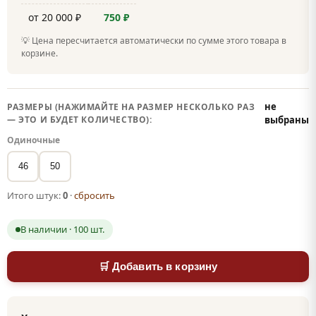
от 20 000 ₽
750 ₽
💡 Цена пересчитается автоматически по сумме этого товара в
корзине.
не
РАЗМЕРЫ (НАЖИМАЙТЕ НА РАЗМЕР НЕСКОЛЬКО РАЗ
— ЭТО И БУДЕТ КОЛИЧЕСТВО):
выбраны
Одиночные
46
50
Итого штук:
0
·
сбросить
В наличии · 100 шт.
🛒 Добавить в корзину