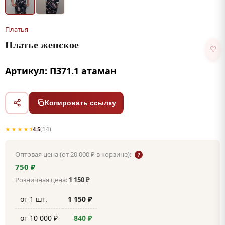
Платья
Платье женское
♡
Артикул: П371.1 атаман
Копировать ссылку
★★★★⯨
(14)
4.5
Оптовая цена (от 20 000 ₽ в корзине):
?
750 ₽
Розничная цена:
1 150 ₽
от 1 шт.
1 150 ₽
от 10 000 ₽
840 ₽