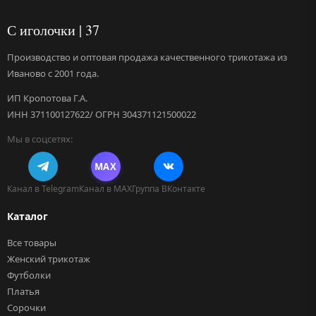
С иголочки | 37
Производство и оптовая продажа качественного трикотажа из
Иваново с 2001 года.
ИП Кропотова Г.А.
ИНН 371100127622/ ОГРН 304371121500022
Мы в соцсетях:
MAX
Канал в Telegram
Канал в MAX
Группа ВКонтакте
Каталог
Все товары
Женский трикотаж
Футболки
Платья
Сорочки