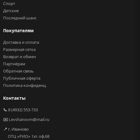
Спорт
Детские
Последний шанс
Покупателям
Доставка и оплата
Размерная сетка
Возврат и обмен
Партнёрам
Обратная связь
Публичная оферта
Политика конфиденц.
Контакты
📞
8 (4932) 553-733
✉️
Levshanovm@mail.ru
📍
г. Иваново
ОТЦ «РИО» 1эт. оф.68