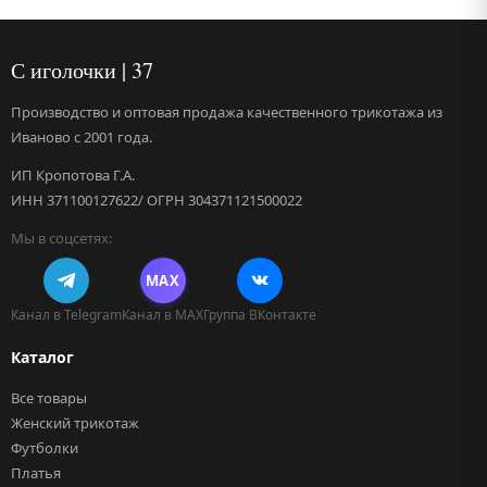
С иголочки | 37
Производство и оптовая продажа качественного трикотажа из
Иваново с 2001 года.
ИП Кропотова Г.А.
ИНН 371100127622/ ОГРН 304371121500022
Мы в соцсетях:
MAX
Канал в Telegram
Канал в MAX
Группа ВКонтакте
Каталог
Все товары
Женский трикотаж
Футболки
Платья