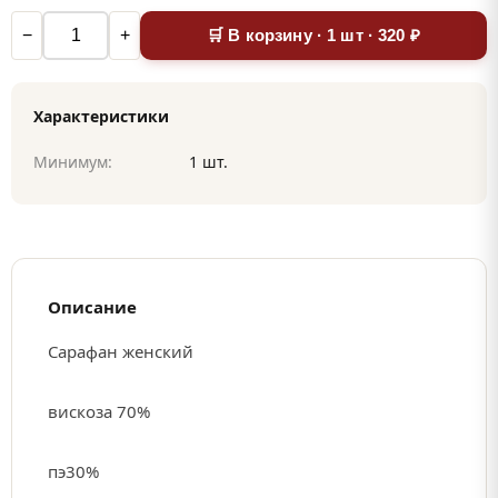
−
+
🛒 В корзину · 1 шт · 320 ₽
Характеристики
Минимум:
1 шт.
Описание
Сарафан женский
вискоза 70%
пэ30%