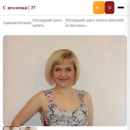
С иголочки | 37
✨
🛒
Последний шанс
Последний шанс купить женский
Главная
/
Каталог
/
/
купить
из вискозы…