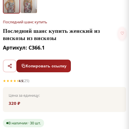
Последний шанс купить
Последний шанс купить женский из
♡
вискозы из вискозы
Артикул: С366.1
Копировать ссылку
★★★★⯨
(25)
4.5
Цена за единицу:
320 ₽
В наличии · 30 шт.