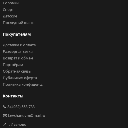
Сорочки
Спорт
Детские
Последний шанс
Покупателям
Доставка и оплата
Размерная сетка
Возврат и обмен
Партнёрам
Обратная связь
Публичная оферта
Политика конфиденц.
Контакты
📞
8 (4932) 553-733
✉️
Levshanovm@mail.ru
📍
г. Иваново