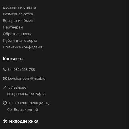
Доставка и оплата
Размерная сетка
Возврат и обмен
Партнёрам
Обратная связь
Публичная оферта
Политика конфиденц.
Контакты
📞
8 (4932) 553-733
✉️
Levshanovm@mail.ru
📍
г. Иваново
ОТЦ «РИО» 1эт. оф.68
🕐
Пн–Пт 8:00–20:00 (МСК)
Сб–Вс: выходной
🛠 Техподдержка