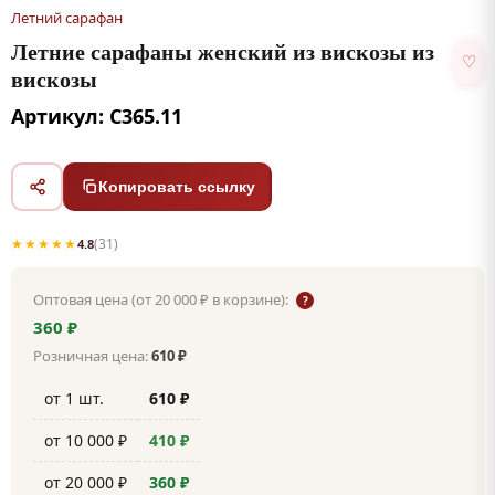
Летний сарафан
Летние сарафаны женский из вискозы из
♡
вискозы
Артикул: С365.11
Копировать ссылку
★★★★★
(31)
4.8
Оптовая цена (от 20 000 ₽ в корзине):
?
360 ₽
Розничная цена:
610 ₽
от 1 шт.
610 ₽
от 10 000 ₽
410 ₽
от 20 000 ₽
360 ₽