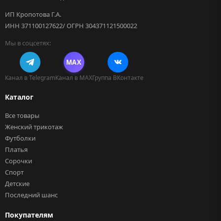
ИП Кропотова Г.А.
ИНН 371100127622/ ОГРН 304371121500022
Мы в соцсетях:
MAX
Канал в Telegram
Канал в MAX
Группа ВКонтакте
Каталог
Все товары
Женский трикотаж
Футболки
Платья
Сорочки
Спорт
Детские
Последний шанс
Покупателям