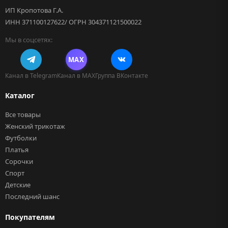
ИП Кропотова Г.А.
ИНН 371100127622/ ОГРН 304371121500022
Мы в соцсетях:
MAX
Канал в Telegram
Канал в MAX
Группа ВКонтакте
Каталог
Все товары
Женский трикотаж
Футболки
Платья
Сорочки
Спорт
Детские
Последний шанс
Покупателям