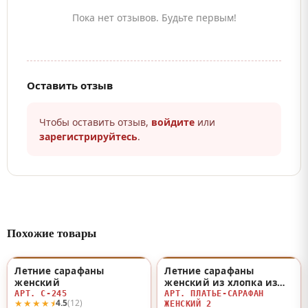
Пока нет отзывов. Будьте первым!
Оставить отзыв
Чтобы оставить отзыв,
войдите
или
зарегистрируйтесь
.
Похожие товары
Летние сарафаны
Летние сарафаны
♡
♡
женский
женский из хлопка из
хлопка
АРТ. С-245
АРТ. ПЛАТЬЕ-САРАФАН
★★★★⯨
4.5
(12)
ЖЕНСКИЙ 2