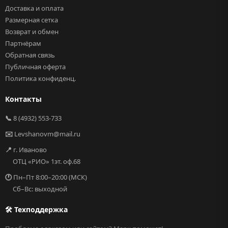
Доставка и оплата
Размерная сетка
Возврат и обмен
Партнёрам
Обратная связь
Публичная оферта
Политика конфиденц.
Контакты
📞
8 (4932) 553-733
✉️
Levshanovm@mail.ru
📍
г. Иваново
ОТЦ «РИО» 1эт. оф.68
🕐
Пн–Пт 8:00–20:00 (МСК)
Сб–Вс: выходной
🛠 Техподдержка