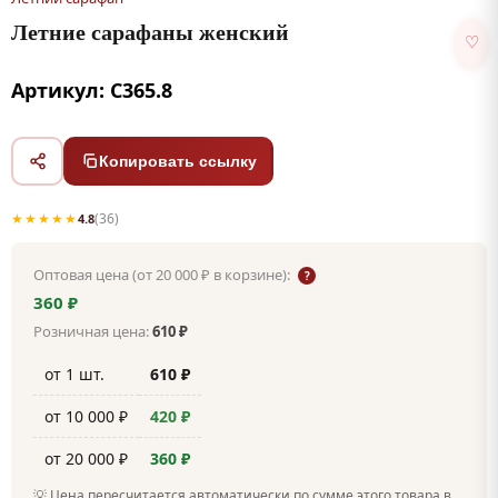
Летние сарафаны женский
♡
Артикул: С365.8
Копировать ссылку
★★★★★
(36)
4.8
Оптовая цена (от 20 000 ₽ в корзине):
?
360 ₽
Розничная цена:
610 ₽
от 1 шт.
610 ₽
от 10 000 ₽
420 ₽
от 20 000 ₽
360 ₽
💡 Цена пересчитается автоматически по сумме этого товара в