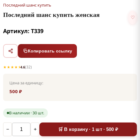
Последний шанс купить
Последний шанс купить женская
♡
Артикул: Т339
Копировать ссылку
★★★★⯨
(32)
4.6
Цена за единицу:
500 ₽
В наличии · 30 шт.
−
+
🛒 В корзину · 1 шт · 500 ₽