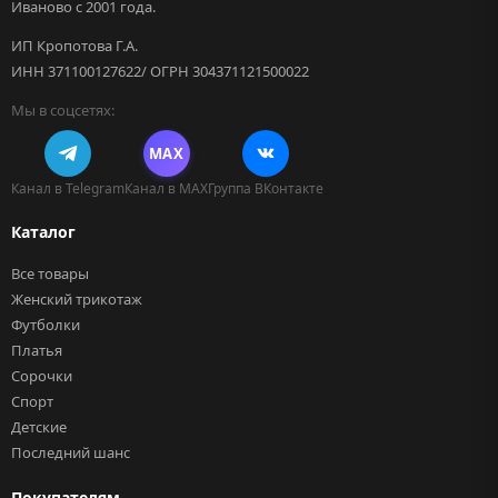
Иваново с 2001 года.
ИП Кропотова Г.А.
ИНН 371100127622/ ОГРН 304371121500022
Мы в соцсетях:
MAX
Канал в Telegram
Канал в MAX
Группа ВКонтакте
Каталог
Все товары
Женский трикотаж
Футболки
Платья
Сорочки
Спорт
Детские
Последний шанс
Покупателям