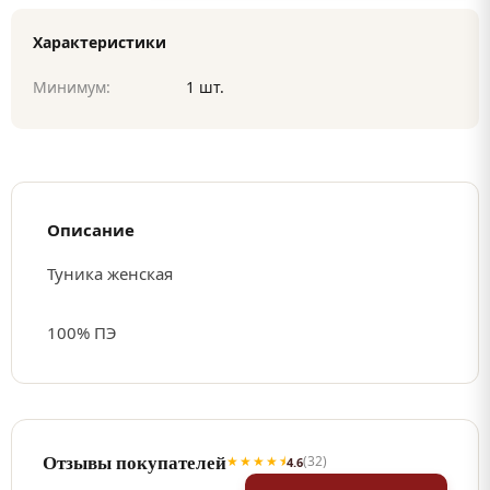
Характеристики
Минимум:
1 шт.
Описание
Туника женская
100% ПЭ
Отзывы покупателей
★★★★⯨
(32)
4.6