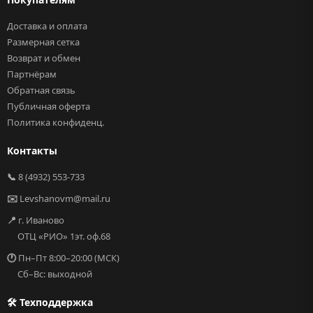
Доставка и оплата
Размерная сетка
Возврат и обмен
Партнёрам
Обратная связь
Публичная оферта
Политика конфиденц.
Контакты
📞
8 (4932) 553-733
✉️
Levshanovm@mail.ru
📍
г. Иваново
ОТЦ «РИО» 1эт. оф.68
🕐
Пн–Пт 8:00–20:00 (МСК)
Сб–Вс: выходной
🛠 Техподдержка