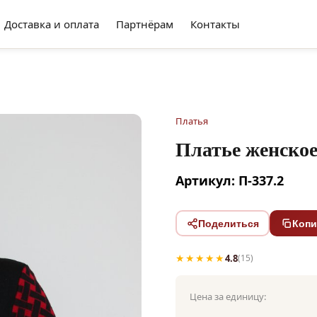
Доставка и оплата
Партнёрам
Контакты
Платья
Платье женско
Артикул: П-337.2
Поделиться
Копи
★★★★★
4.8
(15)
Цена за единицу: