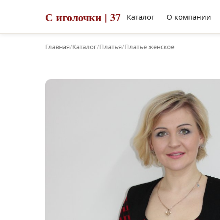
С иголочки | 37
Каталог
О компании
Главная
/
Каталог
/
Платья
/
Платье женское