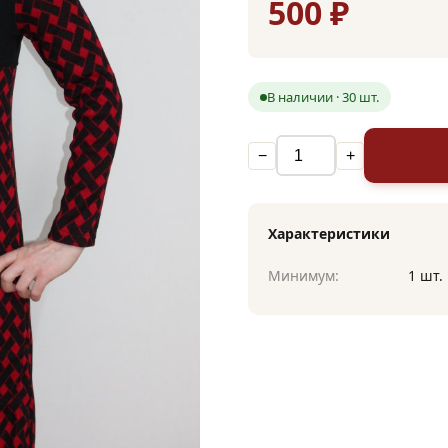
500 ₽
В наличии · 30 шт.
−
+
Характеристики
Минимум:
1 шт.