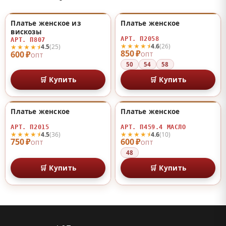
Платье женское из
Платье женское
♡
♡
вискозы
АРТ. П2058
АРТ. П807
★★★★⯨
4.6
(26)
★★★★⯨
4.5
(25)
850 ₽
600 ₽
ОПТ
ОПТ
50
54
58
🛒 Купить
🛒 Купить
Платье женское
Платье женское
♡
♡
АРТ. П2015
АРТ. П459.4 МАСЛО
★★★★⯨
★★★★⯨
4.5
(36)
4.6
(10)
750 ₽
600 ₽
ОПТ
ОПТ
48
🛒 Купить
🛒 Купить