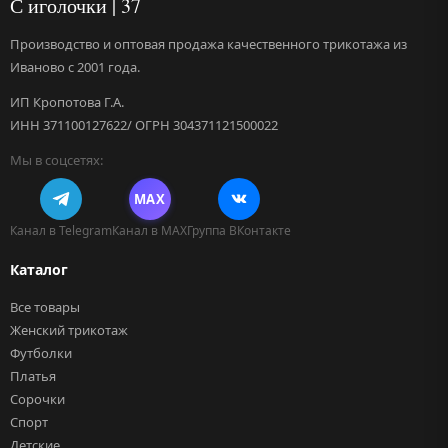
С иголочки | 37
Производство и оптовая продажа качественного трикотажа из
Иваново с 2001 года.
ИП Кропотова Г.А.
ИНН 371100127622/ ОГРН 304371121500022
Мы в соцсетях:
MAX
Канал в Telegram
Канал в MAX
Группа ВКонтакте
Каталог
Все товары
Женский трикотаж
Футболки
Платья
Сорочки
Спорт
Детские