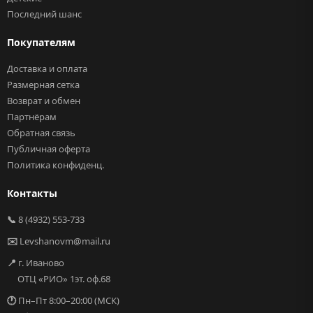
Последний шанс
Покупателям
Доставка и оплата
Размерная сетка
Возврат и обмен
Партнёрам
Обратная связь
Публичная оферта
Политика конфиденц.
Контакты
📞
8 (4932) 553-733
✉️
Levshanovm@mail.ru
📍
г. Иваново
ОТЦ «РИО» 1эт. оф.68
🕐
Пн–Пт 8:00–20:00 (МСК)