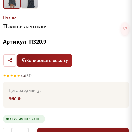
Платья
Платье женское
♡
Артикул: П320.9
Копировать ссылку
★★★★★
(24)
4.8
Цена за единицу:
360 ₽
В наличии · 30 шт.