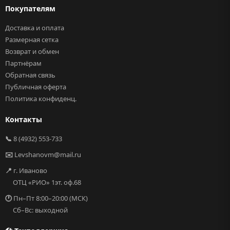
Покупателям
Доставка и оплата
Размерная сетка
Возврат и обмен
Партнёрам
Обратная связь
Публичная оферта
Политика конфиденц.
Контакты
📞
8 (4932) 553-733
✉️
Levshanovm@mail.ru
📍
г. Иваново
ОТЦ «РИО» 1эт. оф.68
🕐
Пн–Пт 8:00–20:00 (МСК)
Сб–Вс: выходной