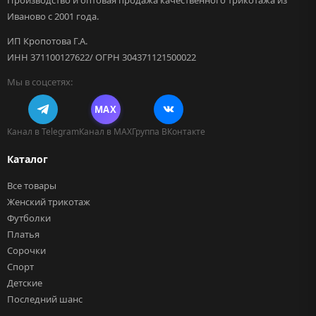
Производство и оптовая продажа качественного трикотажа из
Иваново с 2001 года.
ИП Кропотова Г.А.
ИНН 371100127622/ ОГРН 304371121500022
Мы в соцсетях:
MAX
Канал в Telegram
Канал в MAX
Группа ВКонтакте
Каталог
Все товары
Женский трикотаж
Футболки
Платья
Сорочки
Спорт
Детские
Последний шанс