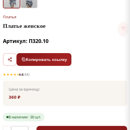
Платья
Платье женское
♡
Артикул: П320.10
Копировать ссылку
★★★★⯨
(44)
4.6
Цена за единицу:
360 ₽
В наличии · 30 шт.