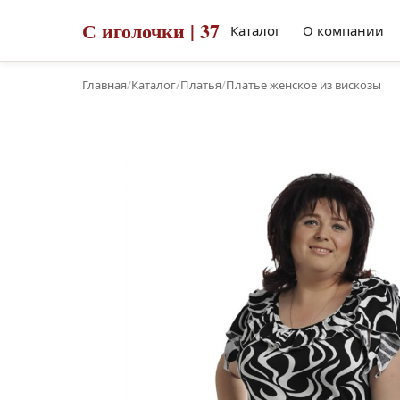
С иголочки | 37
Каталог
О компании
Главная
/
Каталог
/
Платья
/
Платье женское из вискозы