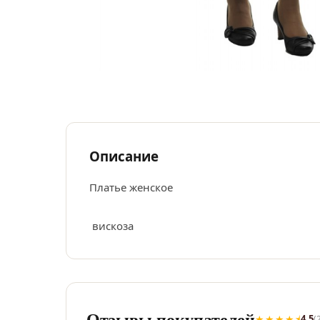
Описание
Платье женское
вискоза
Отзывы покупателей
★★★★⯨
4.5
(