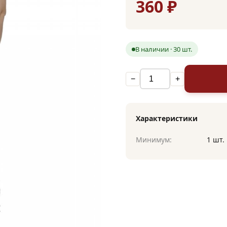
360 ₽
В наличии · 30 шт.
−
+
Характеристики
Минимум:
1 шт.