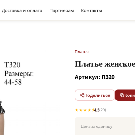
Доставка и оплата
Партнёрам
Контакты
Платья
Платье женское
Артикул: П320
Поделиться
Копи
★★★★⯨
4.5
(29)
Цена за единицу: