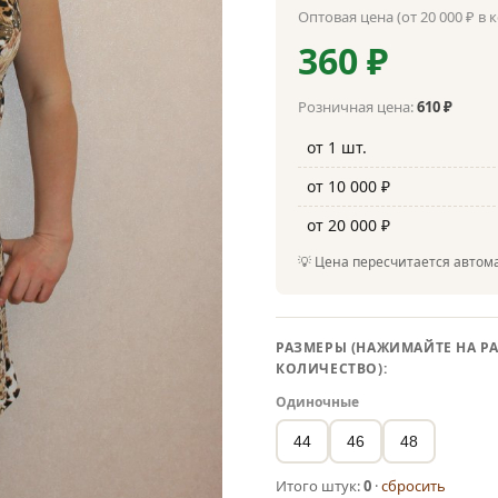
Оптовая цена (от 20 000 ₽ в 
360 ₽
Розничная цена:
610 ₽
от 1 шт.
от 10 000 ₽
от 20 000 ₽
💡 Цена пересчитается автома
РАЗМЕРЫ (НАЖИМАЙТЕ НА РА
КОЛИЧЕСТВО):
Одиночные
44
46
48
Итого штук:
0
·
сбросить