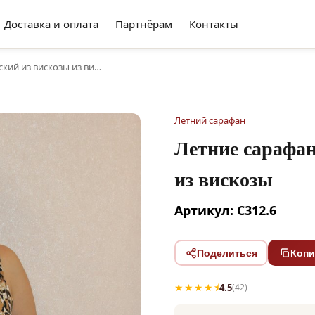
Доставка и оплата
Партнёрам
Контакты
кий из вискозы из ви…
Летний сарафан
Летние сарафа
из вискозы
Артикул: С312.6
Поделиться
Копи
★★★★⯨
4.5
(42)