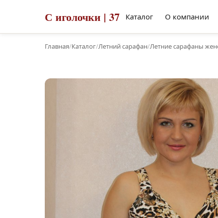
С иголочки | 37
Каталог
О компании
Главная
/
Каталог
/
Летний сарафан
/
Летние сарафаны женс