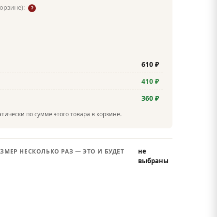
корзине):
?
610 ₽
410 ₽
360 ₽
тически по сумме этого товара в корзине.
не
ЗМЕР НЕСКОЛЬКО РАЗ — ЭТО И БУДЕТ
выбраны