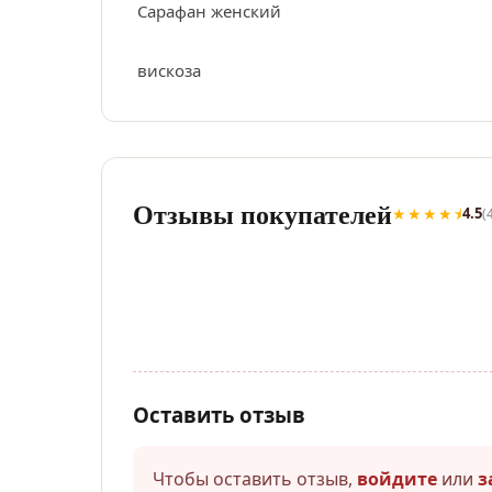
Сарафан женский
вискоза
Отзывы покупателей
★★★★⯨
4.5
(
Оставить отзыв
Чтобы оставить отзыв,
войдите
или
з