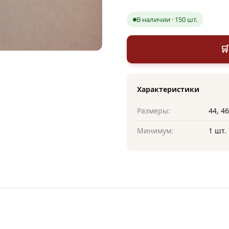
В наличии · 150 шт.

Характеристики
Размеры:
44, 46
Минимум:
1 шт.