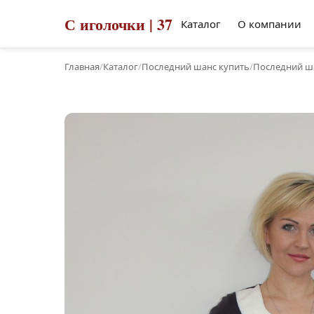
С иголочки | 37
Каталог
О компании
Главная
/
Каталог
/
Последний шанс купить
/
Последний ша