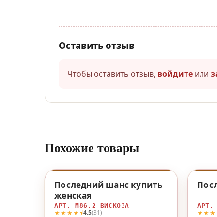
Оставить отзыв
Чтобы оставить отзыв,
войдите
или
з
Похожие товары
♡
Последний шанс купить
Пос
женская
АРТ. М86.2 ВИСКОЗА
АРТ.
★★★★⯨
★★★
4.5
(31)