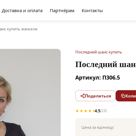
Доставка и оплата
Партнёрам
Контакты
нс купить женское
Последний шанс купить
Последний шан
Артикул: П306.5
Поделиться
Копи
★★★★⯨
4.5
(23)
Цена за единицу: