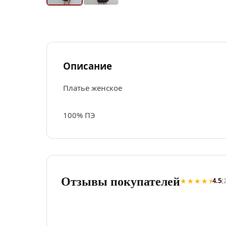
Описание
Платье женское
100% ПЭ
Отзывы покупателей
★★★★⯨
4.5
(