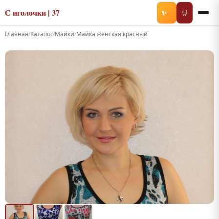
С иголочки | 37
✨
🛒
Главная
/
Каталог
/
Майки
/
Майка женская красный