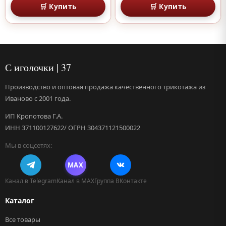
🛒 Купить
🛒 Купить
С иголочки | 37
Производство и оптовая продажа качественного трикотажа из
Иваново с 2001 года.
ИП Кропотова Г.А.
ИНН 371100127622/ ОГРН 304371121500022
Мы в соцсетях:
MAX
Канал в Telegram
Канал в MAX
Группа ВКонтакте
Каталог
Все товары