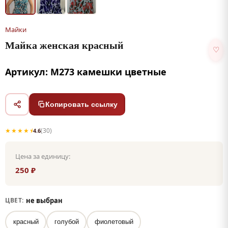
Майки
Майка женская красный
♡
Артикул: М273 камешки цветные
Копировать ссылку
★★★★⯨
(30)
4.6
Цена за единицу:
250 ₽
не выбран
ЦВЕТ:
красный
голубой
фиолетовый