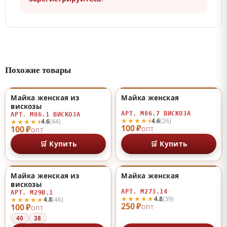
Похожие товары
Майка женская из
Майка женская
♡
♡
вискозы
АРТ. М86.7 ВИСКОЗА
АРТ. М86.1 ВИСКОЗА
★★★★⯨
4.6
(26)
★★★★⯨
4.6
(44)
100 ₽
100 ₽
ОПТ
ОПТ
🛒 Купить
🛒 Купить
Майка женская из
Майка женская
♡
♡
вискозы
АРТ. М273.14
АРТ. М29В.1
★★★★★
4.8
(39)
★★★★★
4.8
(46)
250 ₽
100 ₽
ОПТ
ОПТ
40
38