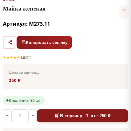
Майка женская
♡
Артикул: М273.11
Копировать ссылку
★★★★★
(31)
4.8
Цена за единицу:
250 ₽
В наличии · 30 шт.
−
+
🛒 В корзину · 1 шт · 250 ₽