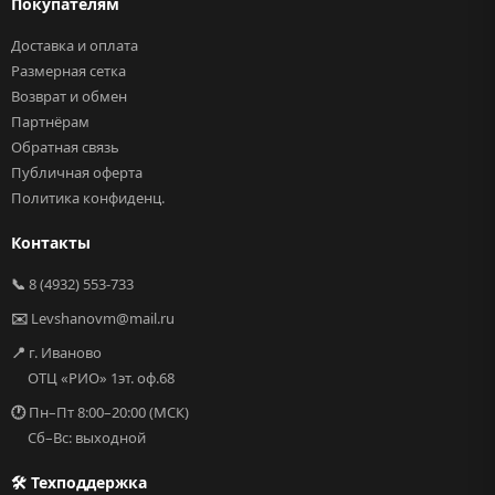
Покупателям
Доставка и оплата
Размерная сетка
Возврат и обмен
Партнёрам
Обратная связь
Публичная оферта
Политика конфиденц.
Контакты
📞
8 (4932) 553-733
✉️
Levshanovm@mail.ru
📍
г. Иваново
ОТЦ «РИО» 1эт. оф.68
🕐
Пн–Пт 8:00–20:00 (МСК)
Сб–Вс: выходной
🛠 Техподдержка