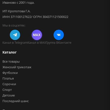
Иваново с 2001 года.
ИП Кропотова Г.А.
ИНН 371100127622/ ОГРН 304371121500022
Мы в соцсетях:
MAX
Канал в Telegram
Канал в MAX
Группа ВКонтакте
Каталог
Все товары
Женский трикотаж
Футболки
Платья
Сорочки
Спорт
Детские
Последний шанс