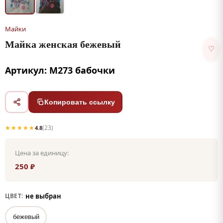
Майки
Майка женская бежевый
♡
Артикул: М273 бабочки
Копировать ссылку
★★★★★
(23)
4.8
Цена за единицу:
250 ₽
не выбран
ЦВЕТ:
бежевый