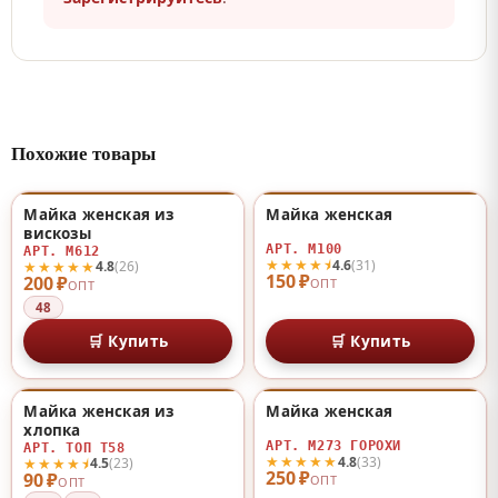
Похожие товары
Майка женская из
Майка женская
♡
♡
вискозы
АРТ. М100
АРТ. М612
★★★★⯨
4.6
(31)
★★★★★
4.8
(26)
150 ₽
200 ₽
ОПТ
ОПТ
48
🛒 Купить
🛒 Купить
Майка женская из
Майка женская
♡
♡
хлопка
АРТ. М273 ГОРОХИ
АРТ. ТОП Т58
★★★★★
4.8
(33)
★★★★⯨
4.5
(23)
250 ₽
90 ₽
ОПТ
ОПТ