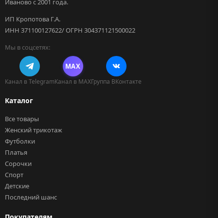
Иваново с 2001 года.
ИП Кропотова Г.А.
ИНН 371100127622/ ОГРН 304371121500022
Мы в соцсетях:
MAX
Канал в Telegram
Канал в MAX
Группа ВКонтакте
Каталог
Все товары
Женский трикотаж
Футболки
Платья
Сорочки
Спорт
Детские
Последний шанс
Покупателям