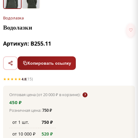
Водолазка
Водолазки
♡
Артикул: В255.11
Копировать ссылку
★★★★★
(15)
4.8
Оптовая цена (от 20 000 ₽ в корзине):
?
450 ₽
Розничная цена:
750 ₽
от 1 шт.
750 ₽
от 10 000 ₽
520 ₽