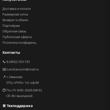
Доставка и оплата
Размерная сетка
Возврат и обмен
Партнёрам
Обратная связь
Публичная оферта
Политика конфиденц.
Контакты
📞
8 (4932) 553-733
✉️
Levshanovm@mail.ru
📍
г. Иваново
ОТЦ «РИО» 1эт. оф.68
🕐
Пн–Пт 8:00–20:00 (МСК)
Сб–Вс: выходной
🛠 Техподдержка