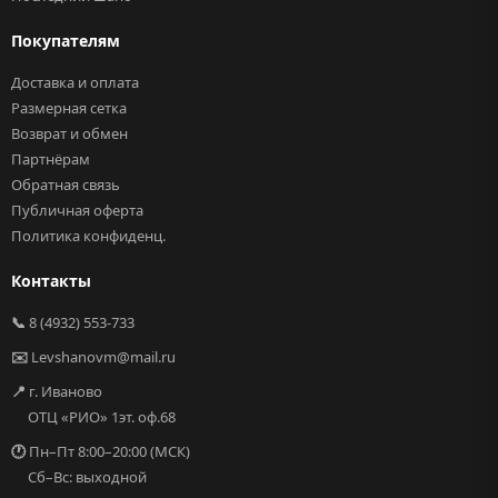
Покупателям
Доставка и оплата
Размерная сетка
Возврат и обмен
Партнёрам
Обратная связь
Публичная оферта
Политика конфиденц.
Контакты
📞
8 (4932) 553-733
✉️
Levshanovm@mail.ru
📍
г. Иваново
ОТЦ «РИО» 1эт. оф.68
🕐
Пн–Пт 8:00–20:00 (МСК)
Сб–Вс: выходной