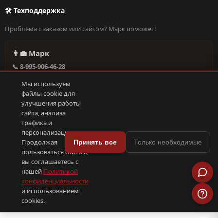
🛠 Техподдержка
Проблема с заказом или сайтом? Марк поможет!
👨‍💼 Марк
📞 8-995-906-46-28
@missderty в Telegram
Мы используем
🕐 Круглосуточно, без выходных
файлы cookie для
улучшения работы
сайта, анализа
Написать в поддержку →
трафика и
персонализации.
🍪
Продолжая
Принять все
Только необходимые
пользоваться сайтом,
© 2026 С иголочки | 37. Все права защищены.
вы соглашаетесь с
🛠 Поддержка
·
Оферта
·
Конфиденциальность
·
Cookies
·
📦 YML-фид
нашей
Политикой
конфиденциальности
и использованием
ПОКС
.рф
trenin
.su
Сделано в
SEO-продвижение
⟨/⟩
⬆
cookies.