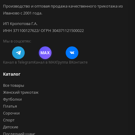
Производство и оптовая продажа качественного трикотажа из
Иваново с 2001 года.
ИП Кропотова Г.А.
ИНН 371100127622/ ОГРН 304371121500022
Мы в соцсетях:
MAX
Канал в Telegram
Канал в MAX
Группа ВКонтакте
Каталог
Все товары
Женский трикотаж
Футболки
Платья
Сорочки
Спорт
Детские
Последний шанс