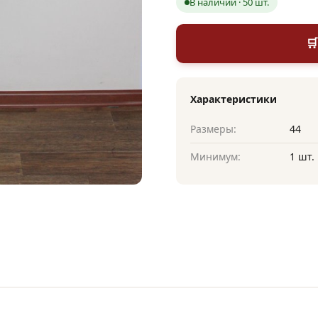
В наличии · 50 шт.

Характеристики
Размеры:
44
Минимум:
1 шт.