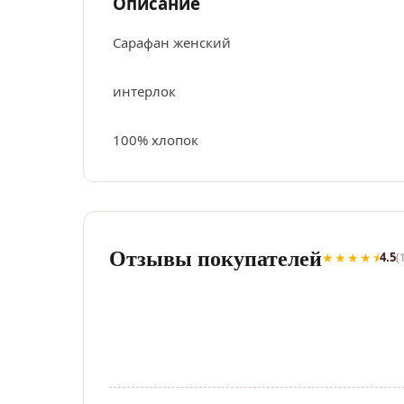
Описание
Сарафан женский
интерлок
100% хлопок
Отзывы покупателей
★★★★⯨
4.5
(