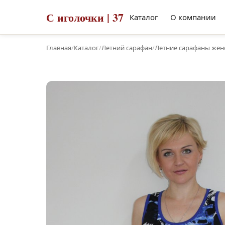
С иголочки | 37
Каталог
О компании
Главная
/
Каталог
/
Летний сарафан
/
Летние сарафаны женс