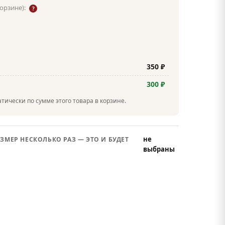
корзине):
?
350 ₽
300 ₽
тически по сумме этого товара в корзине.
не
ЗМЕР НЕСКОЛЬКО РАЗ — ЭТО И БУДЕТ
выбраны