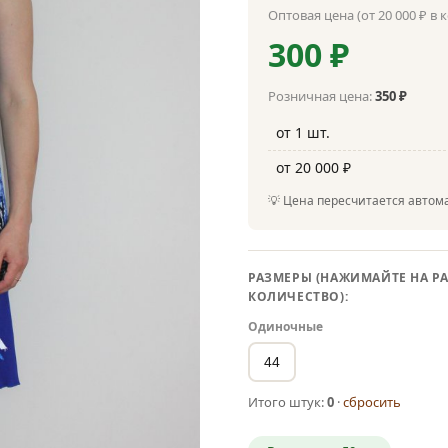
Оптовая цена (от 20 000 ₽ в 
300 ₽
Розничная цена:
350 ₽
от 1 шт.
от 20 000 ₽
💡 Цена пересчитается автома
РАЗМЕРЫ (НАЖИМАЙТЕ НА РА
КОЛИЧЕСТВО):
Одиночные
44
Итого штук:
0
·
сбросить