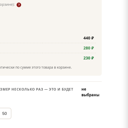
корзине):
?
440 ₽
280 ₽
230 ₽
тически по сумме этого товара в корзине.
не
ЗМЕР НЕСКОЛЬКО РАЗ — ЭТО И БУДЕТ
выбраны
50