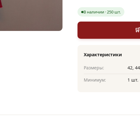
В наличии · 250 шт.

Характеристики
Размеры:
42, 44
Минимум:
1 шт.