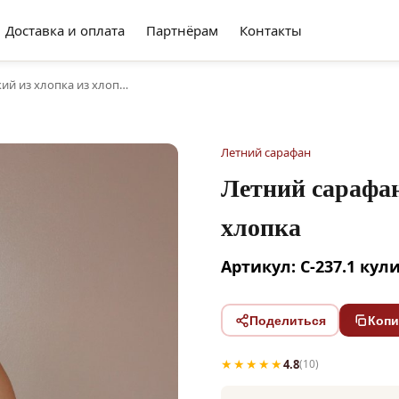
Доставка и оплата
Партнёрам
Контакты
ий из хлопка из хлоп…
Летний сарафан
Летний сарафан
хлопка
Артикул: С-237.1 кул
Поделиться
Копи
★★★★★
4.8
(10)