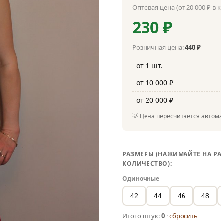
Оптовая цена (от 20 000 ₽ в 
230 ₽
Розничная цена:
440 ₽
от 1 шт.
от 10 000 ₽
от 20 000 ₽
💡 Цена пересчитается автома
РАЗМЕРЫ (НАЖИМАЙТЕ НА РА
КОЛИЧЕСТВО):
Одиночные
42
44
46
48
Итого штук:
0
·
сбросить