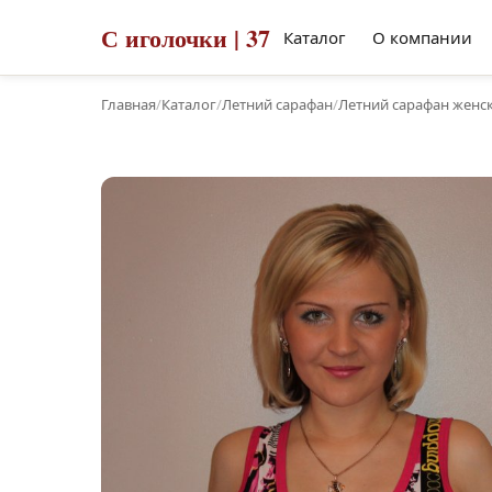
С иголочки | 37
Каталог
О компании
Главная
/
Каталог
/
Летний сарафан
/
Летний сарафан женск