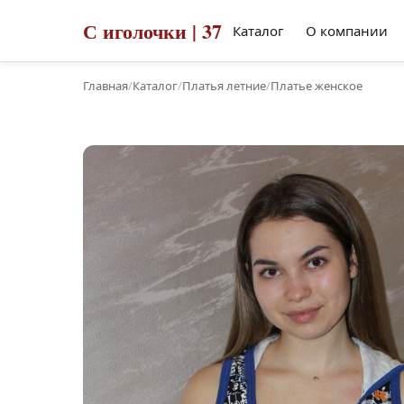
С иголочки | 37
Каталог
О компании
Главная
/
Каталог
/
Платья летние
/
Платье женское