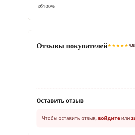
хб100%
Отзывы покупателей
★★★★★
4.8
Оставить отзыв
Чтобы оставить отзыв,
войдите
или
з