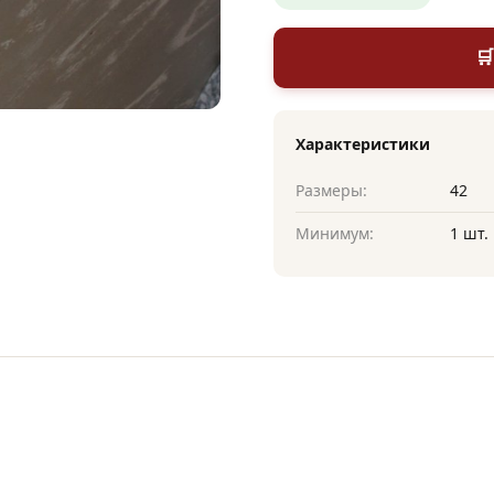

Характеристики
Размеры:
42
Минимум:
1 шт.