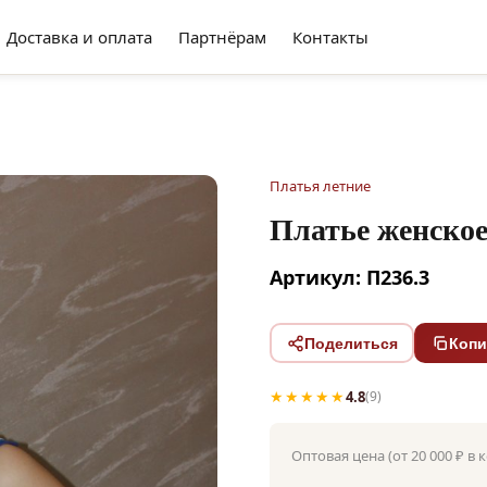
Доставка и оплата
Партнёрам
Контакты
Платья летние
Платье женско
Артикул: П236.3
Поделиться
Копи
★★★★★
4.8
(9)
Оптовая цена (от 20 000 ₽ в 