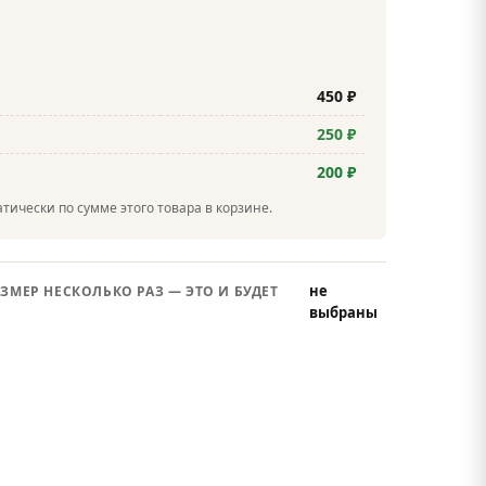
450 ₽
250 ₽
200 ₽
тически по сумме этого товара в корзине.
не
ЗМЕР НЕСКОЛЬКО РАЗ — ЭТО И БУДЕТ
выбраны