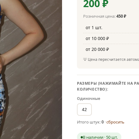
200 ₽
Розничная цена:
450 ₽
от 1 шт.
от 10 000 ₽
от 20 000 ₽
💡 Цена пересчитается автома
РАЗМЕРЫ (НАЖИМАЙТЕ НА РА
КОЛИЧЕСТВО):
Одиночные
42
Итого штук:
0
·
сбросить
В наличии · 50 шт.