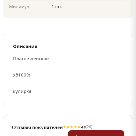
Минимум:
1 шт.
Описание
Платье женское
хб100%
кулирка
Отзывы покупателей
★★★★★
(28)
4.8