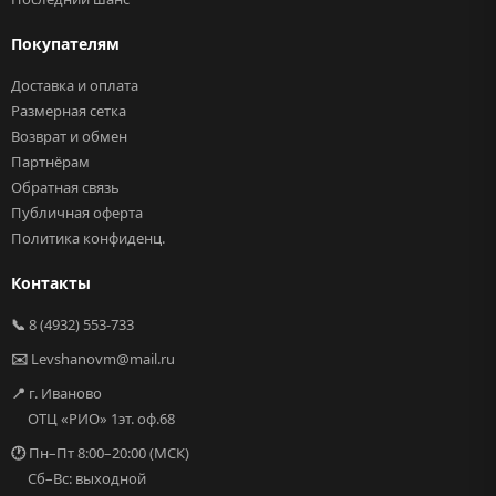
Покупателям
Доставка и оплата
Размерная сетка
Возврат и обмен
Партнёрам
Обратная связь
Публичная оферта
Политика конфиденц.
Контакты
📞
8 (4932) 553-733
✉️
Levshanovm@mail.ru
📍
г. Иваново
ОТЦ «РИО» 1эт. оф.68
🕐
Пн–Пт 8:00–20:00 (МСК)
Сб–Вс: выходной