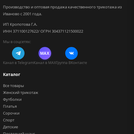
Производство и оптовая продажа качественного трикотажа из
Иваново с 2001 года.
ИП Кропотова Г.А.
ИНН 371100127622/ ОГРН 304371121500022
Мы в соцсетях:
MAX
Канал в Telegram
Канал в MAX
Группа ВКонтакте
Каталог
Все товары
Женский трикотаж
Футболки
Платья
Сорочки
Спорт
Детские
Последний шанс