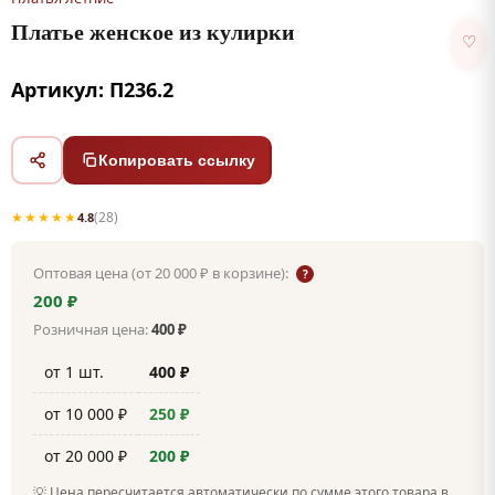
Платье женское из кулирки
♡
Артикул: П236.2
Копировать ссылку
★★★★★
(28)
4.8
Оптовая цена (от 20 000 ₽ в корзине):
?
200 ₽
Розничная цена:
400 ₽
от 1 шт.
400 ₽
от 10 000 ₽
250 ₽
от 20 000 ₽
200 ₽
💡 Цена пересчитается автоматически по сумме этого товара в