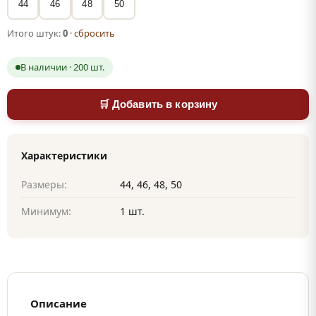
44
46
48
50
Итого штук:
0
·
сбросить
В наличии · 200 шт.
🛒 Добавить в корзину
Характеристики
Размеры:
44, 46, 48, 50
Минимум:
1 шт.
Описание