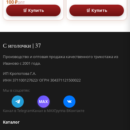
100 ₽
ОПТ
🛒 Купить
🛒 Купить
С иголочки | 37
Производство и оптовая продажа качественного трикотажа из
Иваново с 2001 года.
ИП Кропотова Г.А.
ИНН 371100127622/ ОГРН 304371121500022
Мы в соцсетях:
MAX
Канал в Telegram
Канал в MAX
Группа ВКонтакте
Каталог