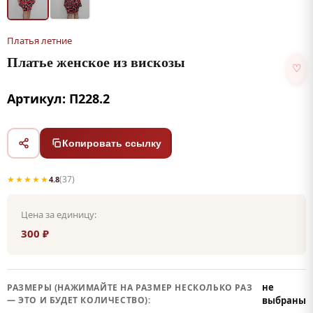
Платья летние
Платье женское из вискозы
♡
Артикул: П228.2
Копировать ссылку
★★★★★
(37)
4.8
Цена за единицу:
300 ₽
не
РАЗМЕРЫ (НАЖИМАЙТЕ НА РАЗМЕР НЕСКОЛЬКО РАЗ
— ЭТО И БУДЕТ КОЛИЧЕСТВО):
выбраны