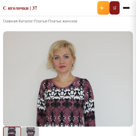
С иголочки | 37
✨
🛒
Главная
/
Каталог
/
Платья
/
Платье женское