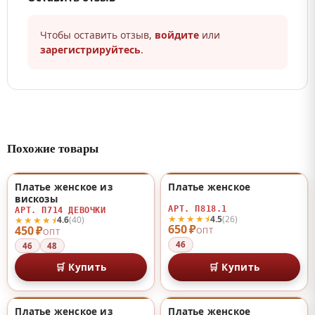
Чтобы оставить отзыв,
войдите
или
зарегистрируйтесь
.
Похожие товары
Платье женское из
Платье женское
♡
♡
вискозы
АРТ. П818.1
АРТ. П714 ДЕВОЧКИ
★★★★⯨
4.5
(26)
★★★★⯨
4.6
(40)
650 ₽
450 ₽
ОПТ
ОПТ
46
46
48
🛒 Купить
🛒 Купить
Платье женское из
Платье женское