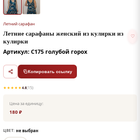
Летний сарафан
Летние сарафаны женский из кулирки из
♡
кулирки
Артикул: С175 голубой горох
Копировать ссылку
★★★★★
(15)
4.8
Цена за единицу:
180 ₽
не выбран
ЦВЕТ: