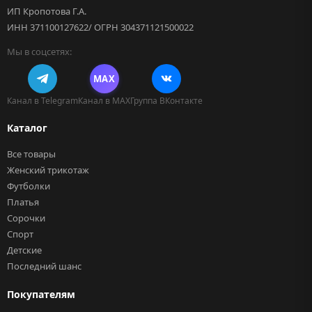
ИП Кропотова Г.А.
ИНН 371100127622/ ОГРН 304371121500022
Мы в соцсетях:
MAX
Канал в Telegram
Канал в MAX
Группа ВКонтакте
Каталог
Все товары
Женский трикотаж
Футболки
Платья
Сорочки
Спорт
Детские
Последний шанс
Покупателям