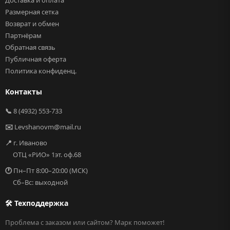
Доставка и оплата
Размерная сетка
Возврат и обмен
Партнёрам
Обратная связь
Публичная оферта
Политика конфиденц.
Контакты
📞
8 (4932) 553-733
✉️
Levshanovm@mail.ru
📍
г. Иваново
ОТЦ «РИО» 1эт. оф.68
🕐
Пн–Пт 8:00–20:00 (МСК)
Сб–Вс: выходной
🛠 Техподдержка
Проблема с заказом или сайтом? Марк поможет!