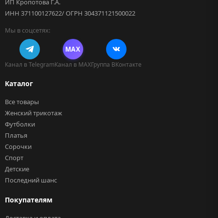
ИП Кропотова Г.А.
ИНН 371100127622/ ОГРН 304371121500022
Мы в соцсетях:
MAX
Канал в Telegram
Канал в MAX
Группа ВКонтакте
Каталог
Все товары
Женский трикотаж
Футболки
Платья
Сорочки
Спорт
Детские
Последний шанс
Покупателям