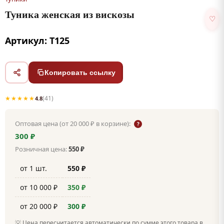
Туника женская из вискозы
♡
Артикул: Т125
Копировать ссылку
★★★★★
(41)
4.8
Оптовая цена (от 20 000 ₽ в корзине):
?
300 ₽
Розничная цена:
550 ₽
от 1 шт.
550 ₽
от 10 000 ₽
350 ₽
от 20 000 ₽
300 ₽
💡 Цена пересчитается автоматически по сумме этого товара в