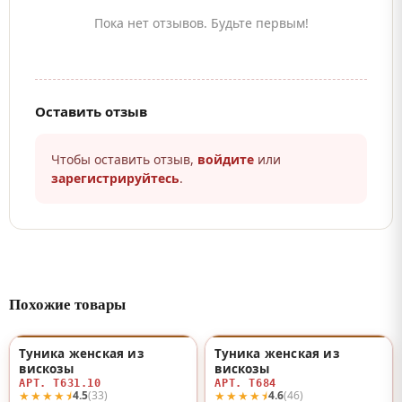
Пока нет отзывов. Будьте первым!
Оставить отзыв
Чтобы оставить отзыв,
войдите
или
зарегистрируйтесь
.
Похожие товары
Туника женская из
Туника женская из
♡
♡
вискозы
вискозы
АРТ. Т631.10
АРТ. Т684
★★★★⯨
★★★★⯨
4.5
(33)
4.6
(46)