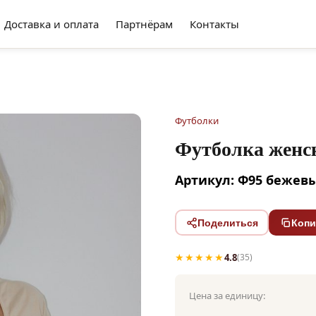
Доставка и оплата
Партнёрам
Контакты
Футболки
Футболка женс
Артикул: Ф95 бежев
Поделиться
Копи
★★★★★
4.8
(35)
Цена за единицу: