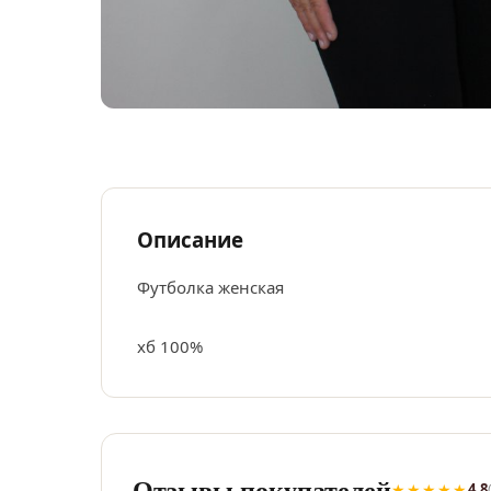
Описание
Футболка женская
хб 100%
Отзывы покупателей
★★★★★
4.8