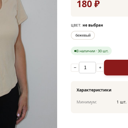
180 ₽
не выбран
ЦВЕТ:
бежевый
В наличии · 30 шт.
−
+
Характеристики
Минимум:
1 шт.