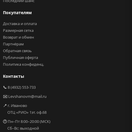
Последний шанс
Покупателям
Доставка и оплата
Размерная сетка
Возврат и обмен
Партнёрам
Обратная связь
Публичная оферта
Политика конфиденц.
Контакты
📞
8 (4932) 553-733
✉️
Levshanovm@mail.ru
📍
г. Иваново
ОТЦ «РИО» 1эт. оф.68
🕐
Пн–Пт 8:00–20:00 (МСК)
Сб–Вс: выходной