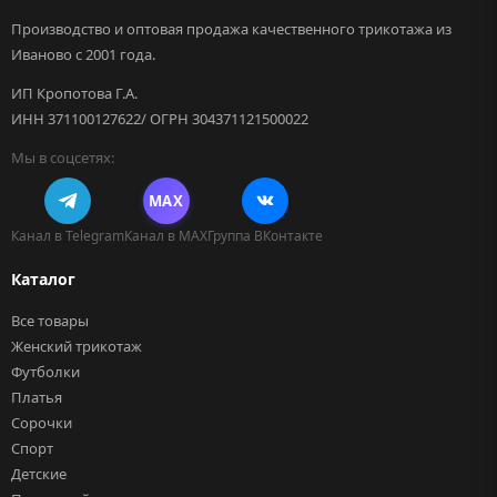
Производство и оптовая продажа качественного трикотажа из
Иваново с 2001 года.
ИП Кропотова Г.А.
ИНН 371100127622/ ОГРН 304371121500022
Мы в соцсетях:
MAX
Канал в Telegram
Канал в MAX
Группа ВКонтакте
Каталог
Все товары
Женский трикотаж
Футболки
Платья
Сорочки
Спорт
Детские