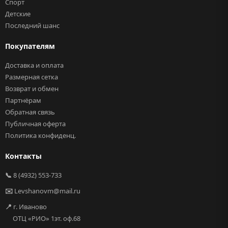
Спорт
Детские
Последний шанс
Покупателям
Доставка и оплата
Размерная сетка
Возврат и обмен
Партнёрам
Обратная связь
Публичная оферта
Политика конфиденц.
Контакты
📞
8 (4932) 553-733
✉️
Levshanovm@mail.ru
📍
г. Иваново
ОТЦ «РИО» 1эт. оф.68