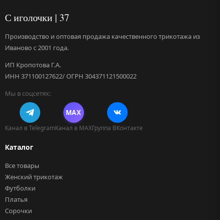
С иголочки | 37
Производство и оптовая продажа качественного трикотажа из
Иваново с 2001 года.
ИП Кропотова Г.А.
ИНН 371100127622/ ОГРН 304371121500022
Мы в соцсетях:
MAX
Канал в Telegram
Канал в MAX
Группа ВКонтакте
Каталог
Все товары
Женский трикотаж
Футболки
Платья
Сорочки