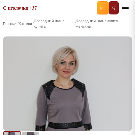
С иголочки | 37
✨
🛒
Последний шанс
Последний шанс купить
Главная
/
Каталог
/
/
купить
женский